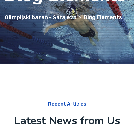
Olimpijski bazen - Sarajevo
Blog Elements
>
Recent Articles
Latest News from Us