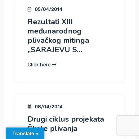
05/04/2014
Rezultati XIII
međunarodnog
plivačkog mitinga
„SARAJEVU S…
Click here
08/04/2014
Drugi ciklus projekata
Translate »