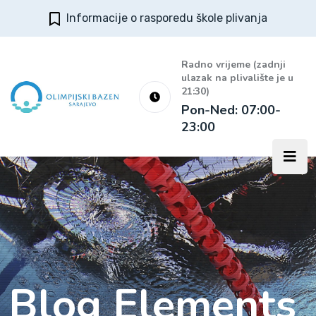
Informacije o rasporedu škole plivanja
Radno vrijeme (zadnji
ulazak na plivalište je u
21:30)
Pon-Ned: 07:00-
23:00
Blog Elements