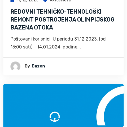
11/12/2023
Aktuelnosti
REDOVNI TEHNIČKO-TEHNOLOŠKI
REMONT POSTROJENJA OLIMPIJSKOG
BAZENA OTOKA
Poštovani korisnici, U periodu 31.12.2023. (od
15:00 sati) – 14.01.2024. godine,…
By
Bazen