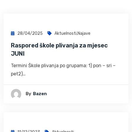
28/04/2025
Aktuelnosti
,
Najave
Raspored škole plivanja za mjesec
JUNI
Termini Škole plivanja po grupama: 1) pon – sri –
pet2)…
By
Bazen