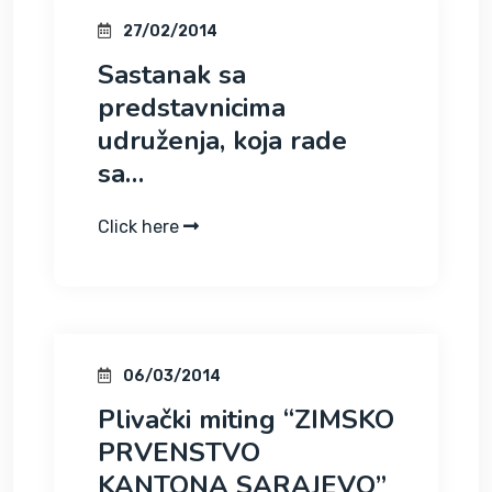
27/02/2014
Sastanak sa
predstavnicima
udruženja, koja rade
sa…
Click here
06/03/2014
Plivački miting “ZIMSKO
PRVENSTVO
KANTONA SARAJEVO”