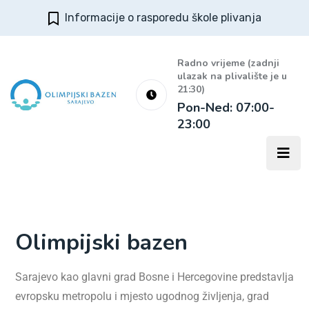
Informacije o rasporedu škole plivanja
Radno vrijeme (zadnji
ulazak na plivalište je u
21:30)
Pon-Ned: 07:00-
23:00
Olimpijski bazen
Sarajevo kao glavni grad Bosne i Hercegovine predstavlja
evropsku metropolu i mjesto ugodnog življenja, grad