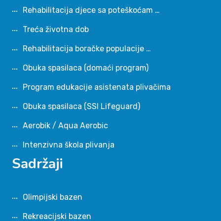
Rehabilitacija djece sa poteškoćam …
Treća životna dob
Rehabilitacija boračke populacije …
Obuka spasilaca (domaći program)
Program edukacije asistenata plivačima
Obuka spasilaca (SSI Lifeguard)
Aerobik / Aqua Aerobic
Intenzivna škola plivanja
Sadržaji
Olimpijski bazen
Rekreacijski bazen