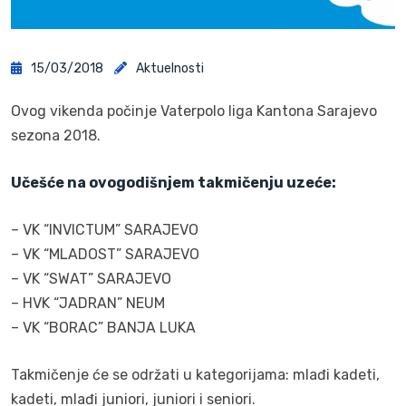
15/03/2018
Aktuelnosti
Ovog vikenda počinje Vaterpolo liga Kantona Sarajevo
sezona 2018.
Učešće na ovogodišnjem takmičenju uzeće:
– VK “INVICTUM” SARAJEVO
– VK “MLADOST” SARAJEVO
– VK “SWAT” SARAJEVO
– HVK “JADRAN” NEUM
– VK “BORAC” BANJA LUKA
Takmičenje će se održati u kategorijama: mlađi kadeti,
kadeti, mlađi juniori, juniori i seniori.