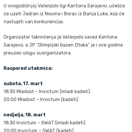
U ovogodišnjoj Vaterpolo ligi Kantona Sarajevo, učešće
će uzeti Jadran iz Neuma i Borac iz Banja Luke, koji će
nastupiti van konkurencije.
Organizator takmičenja je Vaterpolo savez Kantona
Sarajevo, a JP “Olimpijski bazen Otoka” je i ove godine
preuzeo ulogu suorganizatora.
Raspored utakmica:
subota, 17. mart
18:30 Mladost – Invictum (mlađi kadeti)
20:00 Mladost – Invictum (kadeti)
nedjelja, 18. mart
18:30 Invictum – SWAT (mlađi kadeti)
20:00 Invictum – SWAT (kadeti)