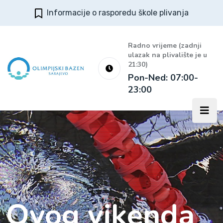
Informacije o rasporedu škole plivanja
Radno vrijeme (zadnji
ulazak na plivalište je u
21:30)
Pon-Ned: 07:00-
23:00
Ovog vikenda