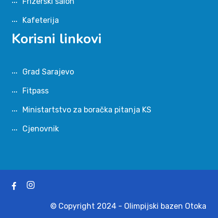
Frizerski salon
Kafeterija
Korisni linkovi
Grad Sarajevo
Fitpass
Ministartstvo za boračka pitanja KS
Cjenovnik
© Copyright 2024 - Olimpijski bazen Otoka