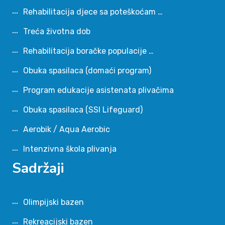
Rehabilitacija djece sa poteškoćam …
Treća životna dob
Rehabilitacija boračke populacije …
Obuka spasilaca (domaći program)
Program edukacije asistenata plivačima
Obuka spasilaca (SSI Lifeguard)
Aerobik / Aqua Aerobic
Intenzivna škola plivanja
Sadržaji
Olimpijski bazen
Rekreacijski bazen