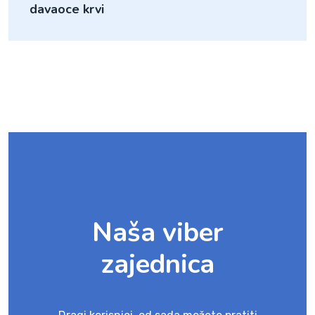
davaoce krvi
Naša viber
zajednica