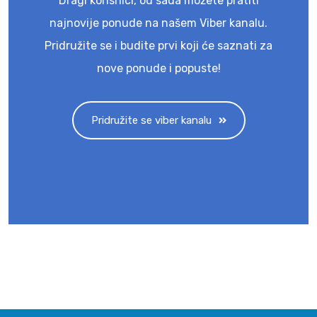
Dragi korisnici, od sada možete pratiti
najnovije ponude na našem Viber kanalu.
Pridružite se i budite prvi koji će saznati za
nove ponude i popuste!
Pridružite se viber kanalu