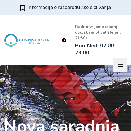
Informacije o rasporedu škole plivanja
Radno vrijeme (zadnji
ulazak na plivalište je u
21:30)
Pon-Ned: 07:00-
23:00
Nova saradnja