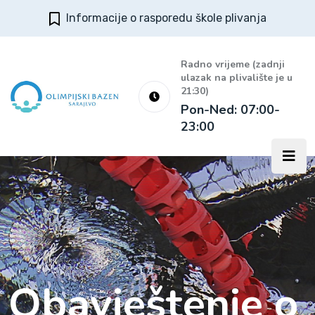
Informacije o rasporedu škole plivanja
Radno vrijeme (zadnji
ulazak na plivalište je u
21:30)
Pon-Ned: 07:00-
23:00
Obavještenje o