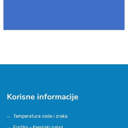
Korisne informacije
Temperatura vode i zraka
Fizičko – Kemijski nalaz