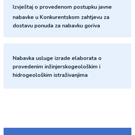
Izvještaj o provedenom postupku javne
nabavke u Konkurentskom zahtjevu za
dostavu ponuda za nabavku goriva
Nabavka usluge izrade elaborata o
provedenim inžinjerskogeološkim i
hidrogeološkim istraživanjima