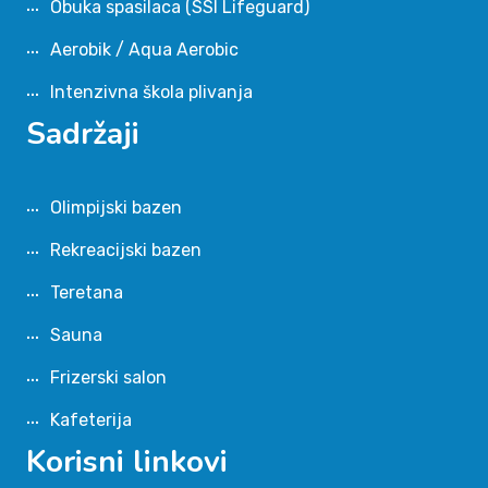
Obuka spasilaca (SSI Lifeguard)
Aerobik / Aqua Aerobic
Intenzivna škola plivanja
Sadržaji
Olimpijski bazen
Rekreacijski bazen
Teretana
Sauna
Frizerski salon
Kafeterija
Korisni linkovi