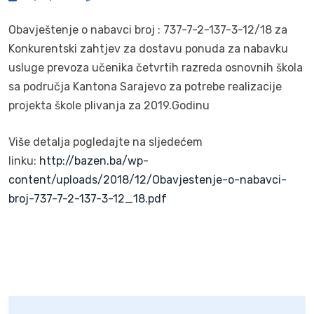
Obavještenje o nabavci broj : 737-7-2-137-3-12/18 za
Konkurentski zahtjev za dostavu ponuda za nabavku
usluge prevoza učenika četvrtih razreda osnovnih škola
sa područja Kantona Sarajevo za potrebe realizacije
projekta škole plivanja za 2019.Godinu
Više detalja pogledajte na sljedećem
linku:
http://bazen.ba/wp-
content/uploads/2018/12/Obavjestenje-o-nabavci-
broj-737-7-2-137-3-12_18.pdf