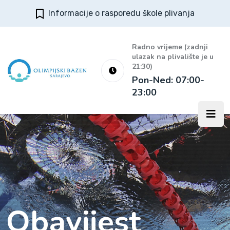
Informacije o rasporedu škole plivanja
Radno vrijeme (zadnji
ulazak na plivalište je u
21:30)
Pon-Ned: 07:00-
23:00
Obavijest