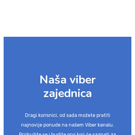
Naša viber
zajednica
Dragi korisnici, od sada možete pratiti
najnovije ponude na našem Viber kanalu.
Pridružite se i budite prvi koji će saznati za