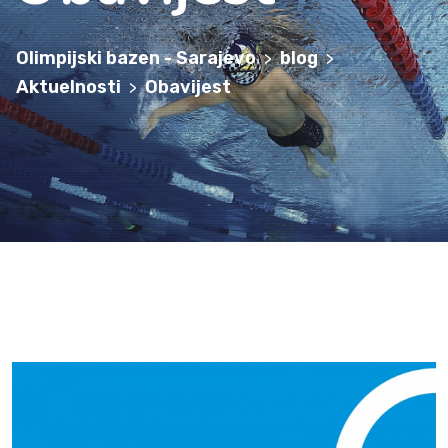
Olimpijski bazen - Sarajevo
blog
>
>
Aktuelnosti
Obavijest
>