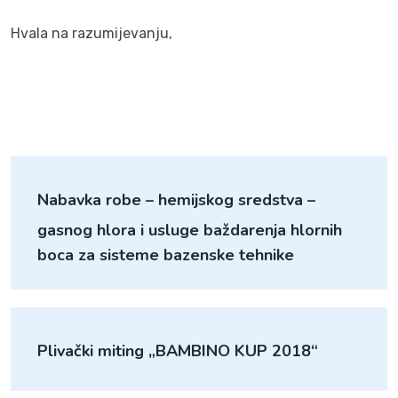
Hvala na razumijevanju,
Nabavka robe – hemijskog sredstva –
gasnog hlora i usluge baždarenja hlornih
boca za sisteme bazenske tehnike
Plivački miting „BAMBINO KUP 2018“