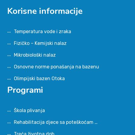
Korisne informacije
Temperatura vode i zraka
Fizičko – Kemijski nalaz
Mikrobiološki nalaz
Osnovne norme ponašanja na bazenu
Olimpijski bazen Otoka
Programi
Škola plivanja
Rehabilitacija djece sa poteškoćam …
Treća životna dob