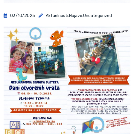
03/10/2025
Aktuelnosti
,
Najave
,
Uncategorized