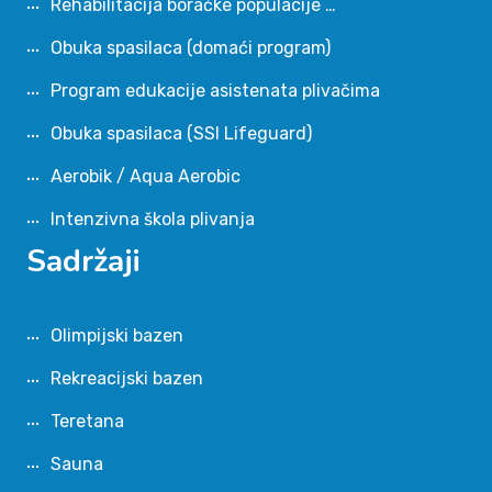
Rehabilitacija boračke populacije …
Obuka spasilaca (domaći program)
Program edukacije asistenata plivačima
Obuka spasilaca (SSI Lifeguard)
Aerobik / Aqua Aerobic
Intenzivna škola plivanja
Sadržaji
Olimpijski bazen
Rekreacijski bazen
Teretana
Sauna