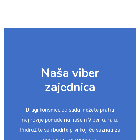
Naša viber
zajednica
Dragi korisnici, od sada možete pratiti
najnovije ponude na našem Viber kanalu.
Pridružite se i budite prvi koji će saznati za
nove ponude i popuste!