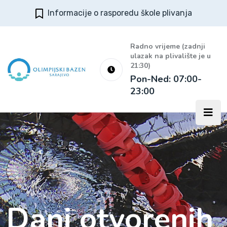
Informacije o rasporedu škole plivanja
Radno vrijeme (zadnji
ulazak na plivalište je u
21:30)
Pon-Ned: 07:00-
23:00
Dani otvorenih