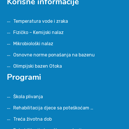
Korisne informacije
Temperatura vode i zraka
Fizičko – Kemijski nalaz
Mikrobiološki nalaz
Osnovne norme ponašanja na bazenu
Olimpijski bazen Otoka
Programi
Škola plivanja
Rehabilitacija djece sa poteškoćam …
Treća životna dob