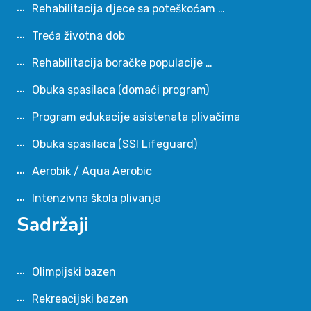
Rehabilitacija djece sa poteškoćam …
Treća životna dob
Rehabilitacija boračke populacije …
Obuka spasilaca (domaći program)
Program edukacije asistenata plivačima
Obuka spasilaca (SSI Lifeguard)
Aerobik / Aqua Aerobic
Intenzivna škola plivanja
Sadržaji
Olimpijski bazen
Rekreacijski bazen