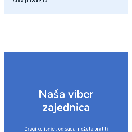
rada plivališta
Naša viber
zajednica
Dragi korisnici, od sada možete pratiti