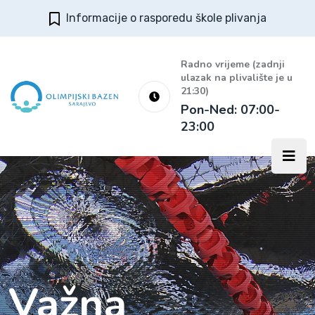
Informacije o rasporedu škole plivanja
Radno vrijeme (zadnji
ulazak na plivalište je u
21:30)
Pon-Ned: 07:00-
23:00
Važna