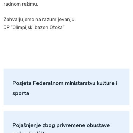
radnom režimu.
Zahvaljujemo na razumijevanju.
JP “Olimpijski bazen Otoka”
Posjeta Federalnom ministarstvu kulture i
sporta
Pojašnjenje zbog privremene obustave