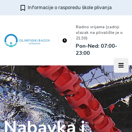
Informacije o rasporedu škole plivanja
Radno vrijeme (zadnji
ulazak na plivalište je u
21:30)
Pon-Ned: 07:00-
23:00
Nabavka i