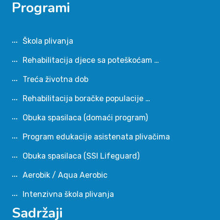
Programi
Škola plivanja
Rehabilitacija djece sa poteškoćam …
Treća životna dob
Rehabilitacija boračke populacije …
Obuka spasilaca (domaći program)
Program edukacije asistenata plivačima
Obuka spasilaca (SSI Lifeguard)
Aerobik / Aqua Aerobic
Intenzivna škola plivanja
Sadržaji