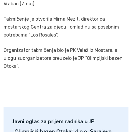
Vrabac (Zmaj).
Takmičenje je otvorila Mirna Mezit, direktorica
mostarskog Centra za djecu i omladinu sa posebnim
potrebama “Los Rosales”.
Organizator takmičenja bio je PK Velež iz Mostara, a
ulogu suorganizatora preuzelo je JP “Olimpijski bazen
Otoka”.
Javni oglas za prijem radnika u JP
„Olimpijski bazen Otoka“ d.o.o. Sarajevo