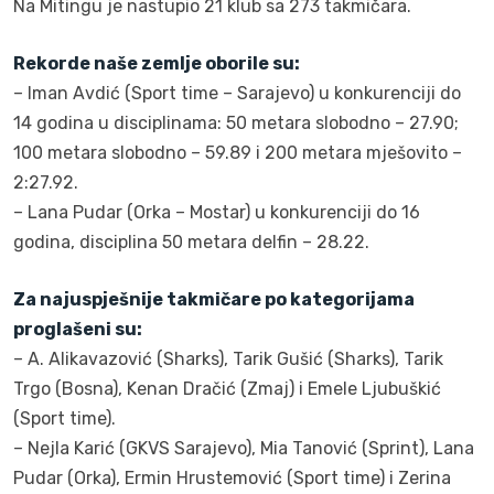
Na Mitingu je nastupio 21 klub sa 273 takmičara.
Rekorde naše zemlje oborile su:
– Iman Avdić (Sport time – Sarajevo) u konkurenciji do
14 godina u disciplinama: 50 metara slobodno – 27.90;
100 metara slobodno – 59.89 i 200 metara mješovito –
2:27.92.
– Lana Pudar (Orka – Mostar) u konkurenciji do 16
godina, disciplina 50 metara delfin – 28.22.
Za najuspješnije takmičare po kategorijama
proglašeni su:
– A. Alikavazović (Sharks), Tarik Gušić (Sharks), Tarik
Trgo (Bosna), Kenan Dračić (Zmaj) i Emele Ljubuškić
(Sport time).
– Nejla Karić (GKVS Sarajevo), Mia Tanović (Sprint), Lana
Pudar (Orka), Ermin Hrustemović (Sport time) i Zerina