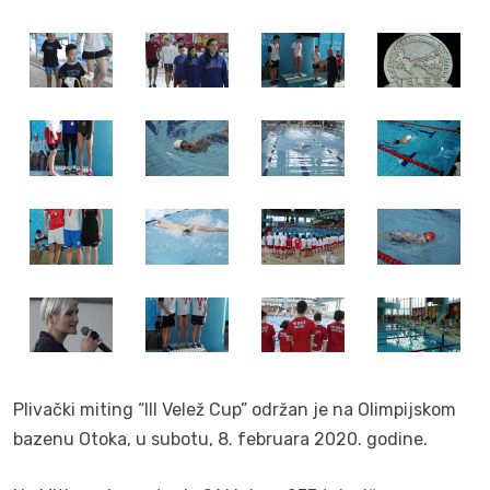
Plivački miting “III Velež Cup” održan je na Olimpijskom
bazenu Otoka, u subotu, 8. februara 2020. godine.