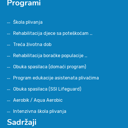
Programi
Škola plivanja
Rehabilitacija djece sa poteškoćam …
Treća životna dob
Rehabilitacija boračke populacije …
Obuka spasilaca (domaći program)
Program edukacije asistenata plivačima
Obuka spasilaca (SSI Lifeguard)
Aerobik / Aqua Aerobic
Intenzivna škola plivanja
Sadržaji