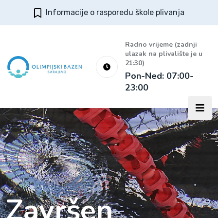
Informacije o rasporedu škole plivanja
Radno vrijeme (zadnji
ulazak na plivalište je u
21:30)
Pon-Ned: 07:00-
23:00
Završen