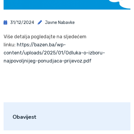
31/12/2024
Javne Nabavke
Više detalja pogledajte na sljedećem
linku:
https://bazen.ba/wp-
content/uploads/2025/01/Odluka-o-izboru-
najpovoljnijeg-ponudjaca-prijevoz.pdf
Obavijest