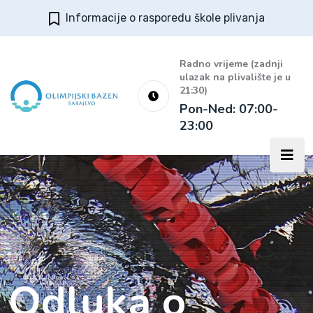
Informacije o rasporedu škole plivanja
Radno vrijeme (zadnji
ulazak na plivalište je u
21:30)
Pon-Ned: 07:00-
23:00
Odluka o