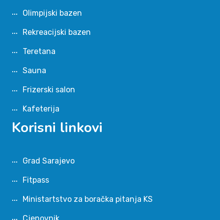
Olimpijski bazen
Rekreacijski bazen
Teretana
Sauna
Frizerski salon
Kafeterija
Korisni linkovi
Grad Sarajevo
Fitpass
Ministartstvo za boračka pitanja KS
Cjenovnik