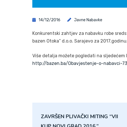
14/12/2016
Javne Nabavke
Konkurentski zahtjev za nabavku robe sredst
bazen Otoka“ d.o.o. Sarajevo za 2017.godinu
Više detalja možete pogledati na sljedećem l
http://bazen.ba/Obavjestenje-o-nabavci-7
ZAVRŠEN PLIVAČKI MITING “VII
KUP NOVI GRAD 2016.”