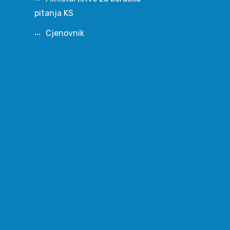
pitanja KS
Cjenovnik