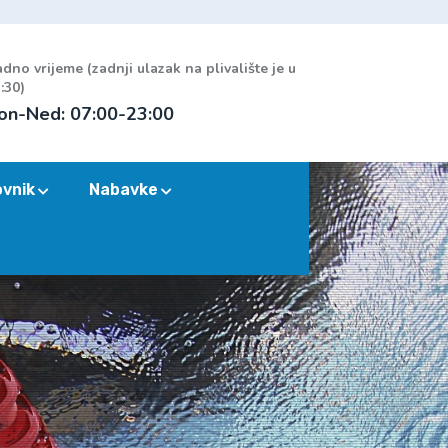
dno vrijeme (zadnji ulazak na plivalište je u
:30)
on-Ned: 07:00-23:00
ovnik
Nabavke