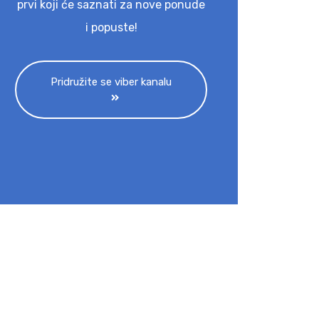
prvi koji će saznati za nove ponude
i popuste!
Pridružite se viber kanalu