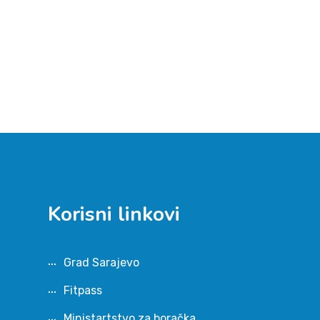
Korisni linkovi
Grad Sarajevo
Fitpass
Ministartstvo za boračka