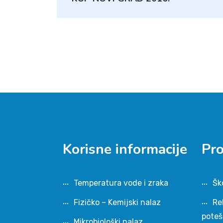
Korisne informacije
Pr
Temperatura vode i zraka
Šk
Fizičko – Kemijski nalaz
Re
pote
Mikrobiološki nalaz