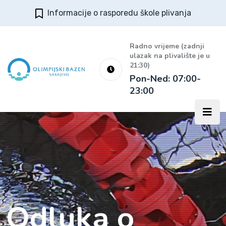
Informacije o rasporedu škole plivanja
Radno vrijeme (zadnji
ulazak na plivalište je u
21:30)
Pon-Ned: 07:00-
23:00
Odluka o