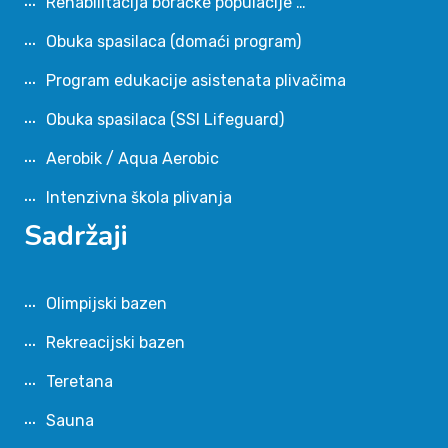
Rehabilitacija boračke populacije …
Obuka spasilaca (domaći program)
Program edukacije asistenata plivačima
Obuka spasilaca (SSI Lifeguard)
Aerobik / Aqua Aerobic
Intenzivna škola plivanja
Sadržaji
Olimpijski bazen
Rekreacijski bazen
Teretana
Sauna