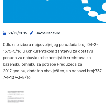
21/12/2016
Javne Nabavke
Odluka o izboru najpovoljnijeg ponuđača broj: 04-2-
1375-5/16 u Konkurentskom zahtjevu za dostavu
ponuda za nabavku robe hemijskih sredstava za
bazensku tehniku za potrebe Preduzeća za
2017.godinu, dodatno obavještenje o nabavci broj:737-
7-1-107-3-8/16