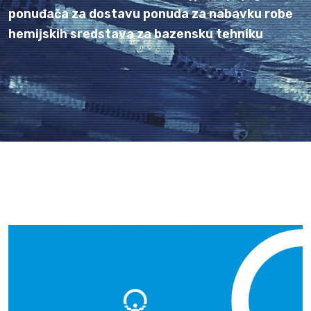
ponuđača za dostavu ponuda za nabavku robe
hemijskih sredstava za bazensku tehniku