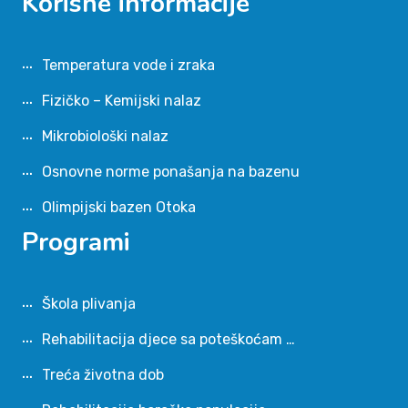
Korisne informacije
Temperatura vode i zraka
Fizičko – Kemijski nalaz
Mikrobiološki nalaz
Osnovne norme ponašanja na bazenu
Olimpijski bazen Otoka
Programi
Škola plivanja
Rehabilitacija djece sa poteškoćam …
Treća životna dob