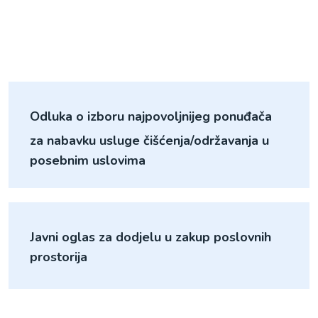
Odluka o izboru najpovoljnijeg ponuđača
za nabavku usluge čišćenja/održavanja u
posebnim uslovima
Javni oglas za dodjelu u zakup poslovnih
prostorija