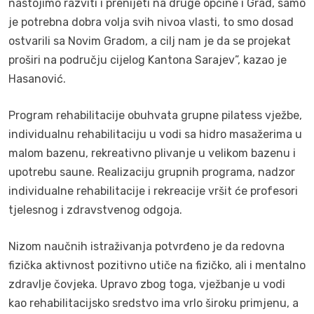
nastojimo razviti i prenijeti na druge općine i Grad, samo
je potrebna dobra volja svih nivoa vlasti, to smo dosad
ostvarili sa Novim Gradom, a cilj nam je da se projekat
proširi na području cijelog Kantona Sarajev”, kazao je
Hasanović.
Program rehabilitacije obuhvata grupne pilatess vježbe,
individualnu rehabilitaciju u vodi sa hidro masažerima u
malom bazenu, rekreativno plivanje u velikom bazenu i
upotrebu saune. Realizaciju grupnih programa, nadzor
individualne rehabilitacije i rekreacije vršit će profesori
tjelesnog i zdravstvenog odgoja.
Nizom naučnih istraživanja potvrđeno je da redovna
fizička aktivnost pozitivno utiče na fizičko, ali i mentalno
zdravlje čovjeka. Upravo zbog toga, vježbanje u vodi
kao rehabilitacijsko sredstvo ima vrlo široku primjenu, a