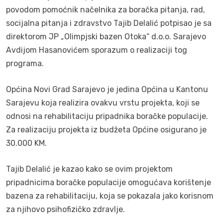
povodom pomoćnik načelnika za boračka pitanja, rad,
socijalna pitanja i zdravstvo Tajib Delalić potpisao je sa
direktorom JP „Olimpjski bazen Otoka“ d.o.o. Sarajevo
Avdijom Hasanovićem sporazum o realizaciji tog
programa.
Općina Novi Grad Sarajevo je jedina Općina u Kantonu
Sarajevu koja realizira ovakvu vrstu projekta, koji se
odnosi na rehabilitaciju pripadnika boračke populacije.
Za realizaciju projekta iz budžeta Općine osigurano je
30.000 KM.
Tajib Delalić je kazao kako se ovim projektom
pripadnicima boračke populacije omogućava korištenje
bazena za rehabilitaciju, koja se pokazala jako korisnom
za njihovo psihofizičko zdravlje.