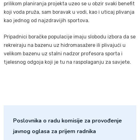
prilikom planiranja projekta uzeo se u obzir svaki benefit
koji voda pruža, sam boravak u vodi, kao i uticaj plivanja
kao jednog od najzdravijih sportova.
Pripadnici boračke populacije imaju slobodu izbora da se
rekreiraju na bazenu uz hidromasažere ili plivajući u
velikom bazenu uz stalni nadzor profesora sporta i
tjelesnog odgoja koji je tu na raspolaganju za savjete.
Poslovnika o radu komisije za provođenje
javnog oglasa za prijem radnika