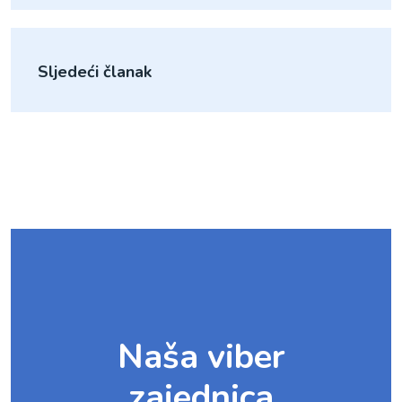
Sljedeći članak
Naša viber
zajednica