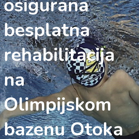
osigurana
besplatna
rehabilitacija
na
Olimpijskom
bazenu Otoka