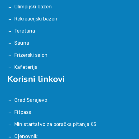
Olimpijski bazen
Rekreacijski bazen
Teretana
Sauna
Frizerski salon
Kafeterija
Korisni linkovi
Grad Sarajevo
Fitpass
Ministartstvo za boračka pitanja KS
Cjenovnik