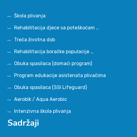
Škola plivanja
Rehabilitacija djece sa poteškoćam …
Treća životna dob
Rehabilitacija boračke populacije …
Obuka spasilaca (domaći program)
Program edukacije asistenata plivačima
Obuka spasilaca (SSI Lifeguard)
Aerobik / Aqua Aerobic
Intenzivna škola plivanja
Sadržaji