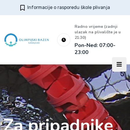
Informacije o rasporedu škole plivanja
Radno vrijeme (zadnji
ulazak na plivalište je u
21:30)
Pon-Ned: 07:00-
23:00
Za pripadnike