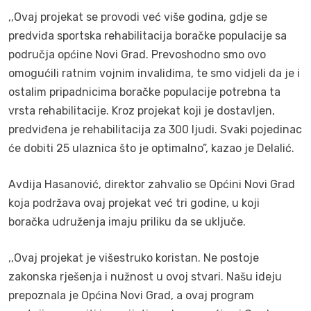
,,Ovaj projekat se provodi već više godina, gdje se
predviđa sportska rehabilitacija boračke populacije sa
područja općine Novi Grad. Prevoshodno smo ovo
omogućili ratnim vojnim invalidima, te smo vidjeli da je i
ostalim pripadnicima boračke populacije potrebna ta
vrsta rehabilitacije. Kroz projekat koji je dostavljen,
predviđena je rehabilitacija za 300 ljudi. Svaki pojedinac
će dobiti 25 ulaznica što je optimalno”, kazao je Delalić.
Avdija Hasanović, direktor zahvalio se Općini Novi Grad
koja podržava ovaj projekat već tri godine, u koji
boračka udruženja imaju priliku da se uključe.
,,Ovaj projekat je višestruko koristan. Ne postoje
zakonska rješenja i nužnost u ovoj stvari. Našu ideju
prepoznala je Općina Novi Grad, a ovaj program