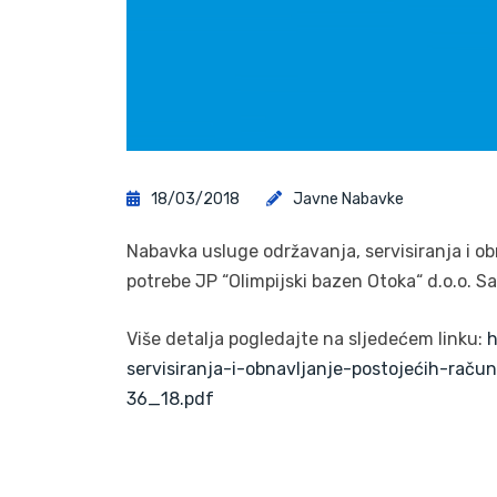
18/03/2018
Javne Nabavke
Nabavka usluge održavanja, servisiranja i o
potrebe JP “Olimpijski bazen Otoka“ d.o.o. 
Više detalja pogledajte na sljedećem linku:
h
servisiranja-i-obnavljanje-postojećih-rač
36_18.pdf