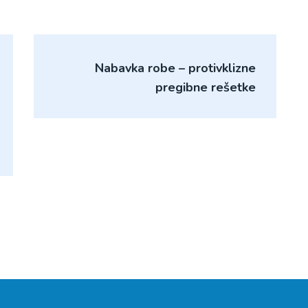
Nabavka robe – protivklizne
pregibne rešetke