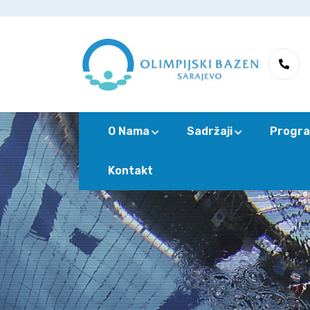
O Nama
Sadržaji
Progra
Kontakt