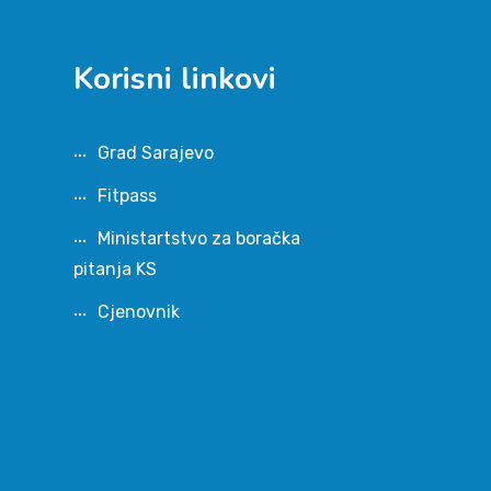
Korisni linkovi
Grad Sarajevo
Fitpass
Ministartstvo za boračka
pitanja KS
Cjenovnik