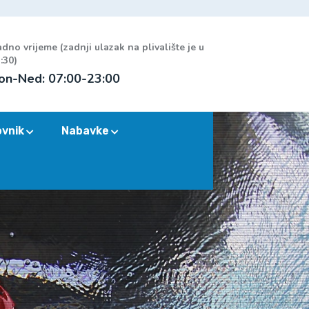
dno vrijeme (zadnji ulazak na plivalište je u
:30)
on-Ned: 07:00-23:00
ovnik
Nabavke