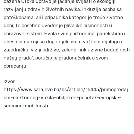
bazena Otoka upravo je jačanje svijesti o ekologiji,
razvijanju zdravih životnih navika, inkluzija osoba sa
poteškoćama, ali i pripadnika kategorije treće životne
dobi, te posebno uvođenje plivačke pismenosti u
obrazovni sistem. Hvala svim partnerima, panelistima i
učesnicima koji su doprinijeli ovom važnom dijalogu i
zajedničkoj viziji održive, zelene i inkluzivne budućnosti
našeg grada“, poručio je gradonačelnik u svom
obraćanju.
Izvor:
https://www.sarajevo.ba/bs/article/15445/primopredaj
om-elektricnog-vozila-obiljezen-pocetak-evropske-
sedmice-mobilnosti