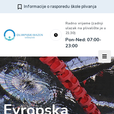
Informacije o rasporedu škole plivanja
Radno vrijeme (zadnji
ulazak na plivalište je u
21:30)
Pon-Ned: 07:00-
23:00
Evropska