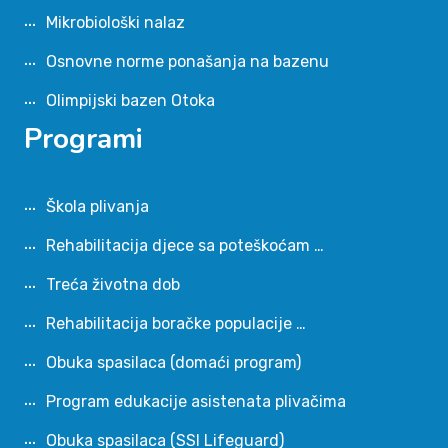
Mikrobiološki nalaz
Osnovne norme ponašanja na bazenu
Olimpijski bazen Otoka
Programi
Škola plivanja
Rehabilitacija djece sa poteškoćam …
Treća životna dob
Rehabilitacija boračke populacije …
Obuka spasilaca (domaći program)
Program edukacije asistenata plivačima
Obuka spasilaca (SSI Lifeguard)