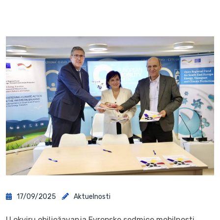
17/09/2025
Aktuelnosti
U okviru obilježavanja Evropske sedmice mobilnosti,