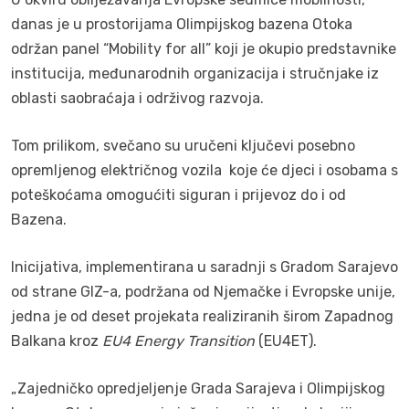
danas je u prostorijama Olimpijskog bazena Otoka
održan panel “Mobility for all” koji je okupio predstavnike
institucija, međunarodnih organizacija i stručnjake iz
oblasti saobraćaja i održivog razvoja.
Tom prilikom, svečano su uručeni ključevi posebno
opremljenog električnog vozila koje će djeci i osobama s
poteškoćama omogućiti siguran i prijevoz do i od
Bazena.
Inicijativa, implementirana u saradnji s Gradom Sarajevo
od strane GIZ-a, podržana od Njemačke i Evropske unije,
jedna je od deset projekata realiziranih širom Zapadnog
Balkana kroz
EU4 Energy Transition
(EU4ET).
„Zajedničko opredjeljenje Grada Sarajeva i Olimpijskog