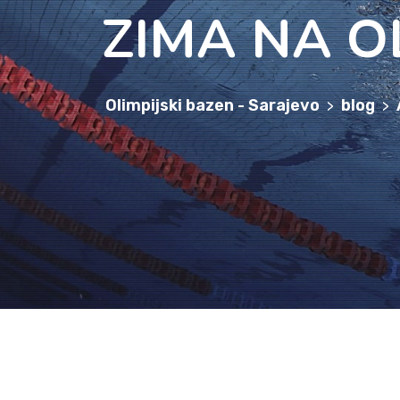
ZIMA NA O
Olimpijski bazen - Sarajevo
blog
>
>