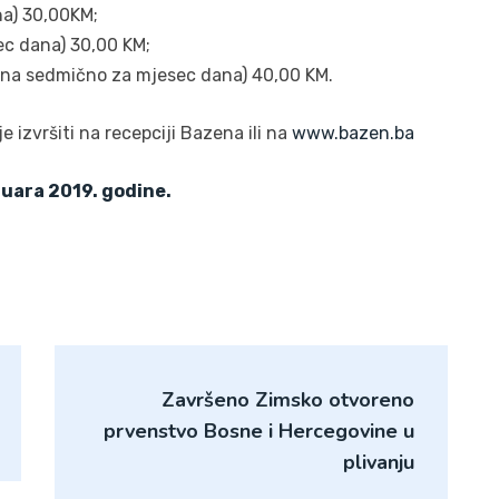
na) 30,00KM;
ec dana) 30,00 KM;
mina sedmično za mjesec dana) 40,00 KM.
izvršiti na recepciji Bazena ili na
www.bazen.ba
bruara 2019. godine.
Završeno Zimsko otvoreno
prvenstvo Bosne i Hercegovine u
plivanju