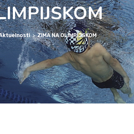
LIMPIJSKOM
Aktuelnosti
ZIMA NA OLIMPIJSKOM
>