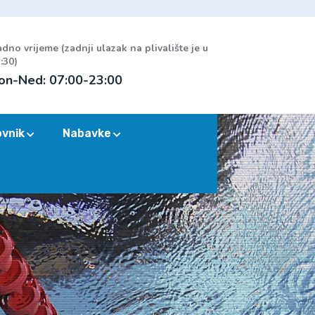
dno vrijeme (zadnji ulazak na plivalište je u
:30)
on-Ned: 07:00-23:00
ovnik
Nabavke