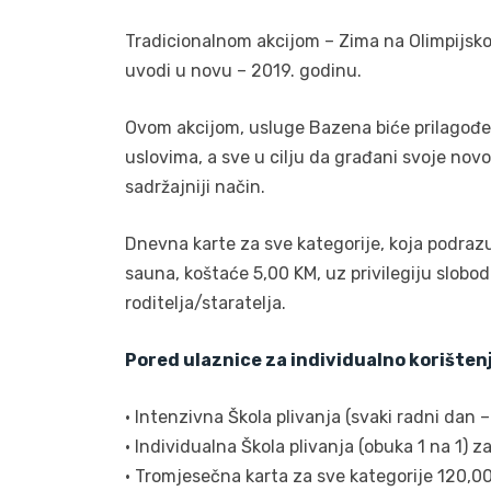
Tradicionalnom akcijom – Zima na Olimpijsko
uvodi u novu – 2019. godinu.
Ovom akcijom, usluge Bazena biće prilagođen
uslovima, a sve u cilju da građani svoje nov
sadržajniji način.
Dnevna karte za sve kategorije, koja podraz
sauna, koštaće 5,00 KM, uz privilegiju slobo
roditelja/staratelja.
Pored ulaznice za individualno korištenj
• Intenzivna Škola plivanja (svaki radni dan 
• Individualna Škola plivanja (obuka 1 na 1) z
• Tromjesečna karta za sve kategorije 120,0