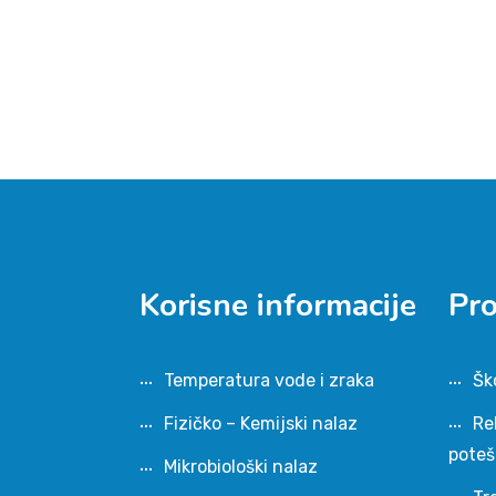
Korisne informacije
Pr
Temperatura vode i zraka
Šk
Fizičko – Kemijski nalaz
Re
pote
Mikrobiološki nalaz