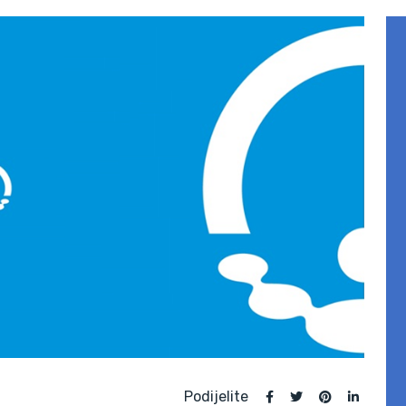
Podijelite