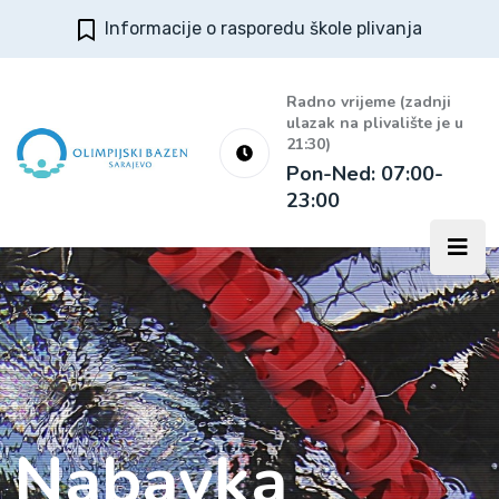
Informacije o rasporedu škole plivanja
Radno vrijeme (zadnji
ulazak na plivalište je u
21:30)
Pon-Ned: 07:00-
23:00
Nabavka