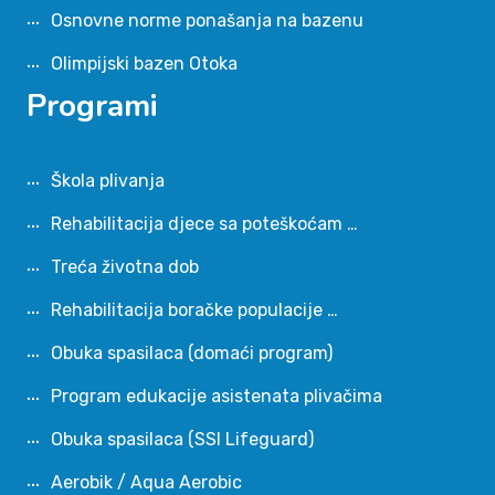
Osnovne norme ponašanja na bazenu
Olimpijski bazen Otoka
Programi
Škola plivanja
Rehabilitacija djece sa poteškoćam …
Treća životna dob
Rehabilitacija boračke populacije …
Obuka spasilaca (domaći program)
Program edukacije asistenata plivačima
Obuka spasilaca (SSI Lifeguard)
Aerobik / Aqua Aerobic