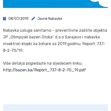
08/07/2019
Javne Nabavke
Nabavka usluge sanitarno – preventivne zaštite objekta
JP „Olimpijski bazen Otoka“ d.o.o Sarajevo i nabavka
insektron klopki za žohare za 2019.godinu. Report: 737-
8-2-70/19;
Više detalja pogledajte na sljedećem linku:
http://bazen.ba/Report_737-8-2-70_19.pdf