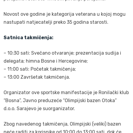
Novost ove godine je kategorija veterana u kojoj mogu
nastupati natjecatelji preko 35 godina starosti.
Satnica takmičenja:
– 10:30 sati: Svečano otvaranje; prezentacija sudija i
delegata; himna Bosne i Hercegovine;
– 11:00 sati: Početak takmičenja;
– 13:00 Završetak takmičenja.
Organizator ove sportske manifestacije je Ronilački klub
“Bosna”, Javno preduzeće “Olimpijski bazen Otoka”
d.o.o. Sarajevo je suorganizator.
Zbog navedenog takmičenja, Olimpijski (veliki) bazen
neće raditi za korisnike od 10:00 do 13:00 sati, dok će