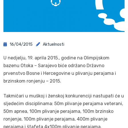
16/04/2015
Aktuelnosti
U nedjelju, 19. aprila 2015., godine na Olimpijskom
bazenu Otoka – Sarajevo biće održano Državno
prvenstvo Bosne i Hercegovine u plivanju perajama i
brzinskom ronjenju – 2015.
Takmičari u muškoj i ženskoj konkurenciji nastupati će u
sljedećim disciplinama: 50m plivanje perajama veterani,
50m apnea, 100m plivanje perajama, 100m brzinsko
ronjenje, 100m plivanje perajama, 400m plivanje
perajama i štafeta 4x100m plivanje perajama.