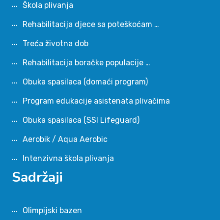
Škola plivanja
Rehabilitacija djece sa poteškoćam …
Treća životna dob
Rehabilitacija boračke populacije …
Obuka spasilaca (domaći program)
Program edukacije asistenata plivačima
Obuka spasilaca (SSI Lifeguard)
Aerobik / Aqua Aerobic
Intenzivna škola plivanja
Sadržaji
Olimpijski bazen