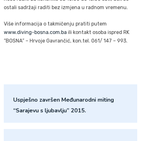
ostali sadržaji raditi bez izmjena u radnom vremenu.
Više informacija o takmičenju pratiti putem
www.diving-bosna.com.ba
ili kontakt osoba ispred RK
“BOSNA” – Hrvoje Gavrančić, kon.tel. 061/ 147 – 993.
Uspješno završen Međunarodni miting
“Sarajevu s ljubavlju” 2015.