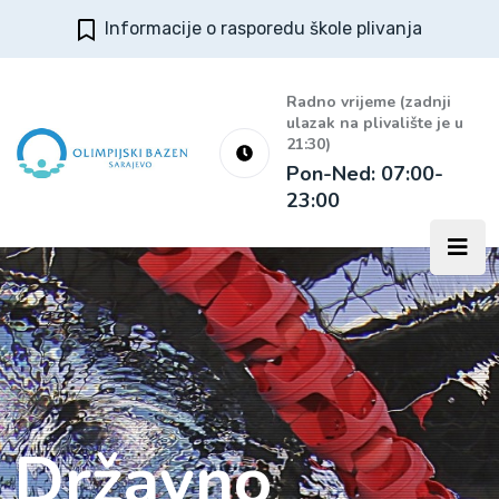
Informacije o rasporedu škole plivanja
Radno vrijeme (zadnji
ulazak na plivalište je u
21:30)
Pon-Ned: 07:00-
23:00
Državno