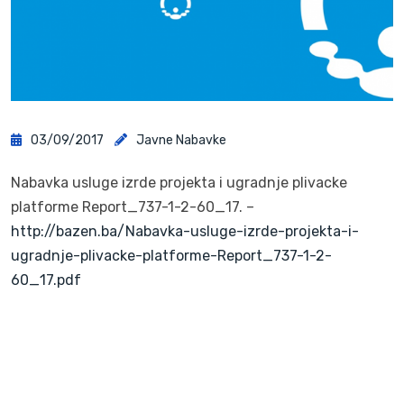
03/09/2017
Javne Nabavke
Nabavka usluge izrde projekta i ugradnje plivacke
platforme Report_737-1-2-60_17. –
http://bazen.ba/Nabavka-usluge-izrde-projekta-i-
ugradnje-plivacke-platforme-Report_737-1-2-
60_17.pdf