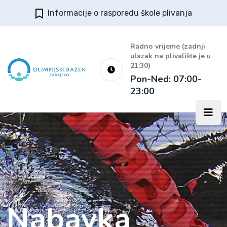
Informacije o rasporedu škole plivanja
Radno vrijeme (zadnji
ulazak na plivalište je u
21:30)
Pon-Ned: 07:00-
23:00
Nabavka