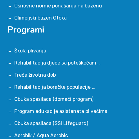
Osnovne norme ponašanja na bazenu
Olimpijski bazen Otoka
Programi
Škola plivanja
Rehabilitacija djece sa poteškoćam …
Treća životna dob
Rehabilitacija boračke populacije …
Obuka spasilaca (domaći program)
Program edukacije asistenata plivačima
Obuka spasilaca (SSI Lifeguard)
Aerobik / Aqua Aerobic