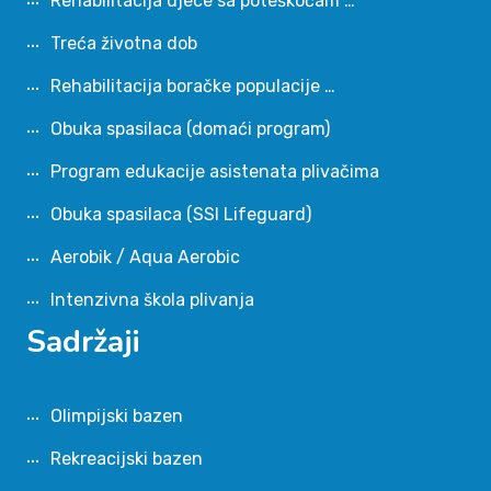
Rehabilitacija djece sa poteškoćam …
Treća životna dob
Rehabilitacija boračke populacije …
Obuka spasilaca (domaći program)
Program edukacije asistenata plivačima
Obuka spasilaca (SSI Lifeguard)
Aerobik / Aqua Aerobic
Intenzivna škola plivanja
Sadržaji
Olimpijski bazen
Rekreacijski bazen