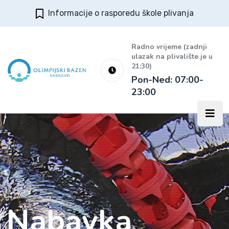
Informacije o rasporedu škole plivanja
Radno vrijeme (zadnji
ulazak na plivalište je u
21:30)
Pon-Ned: 07:00-
23:00
Nabavka