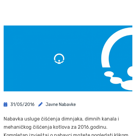
31/05/2016
Javne Nabavke
Nabavka usluge čišćenja dimnjaka, dimnih kanala i
mehaničkog čišćenja kotlova za 2016.godinu.
Kompletan izvještaj o nabavci možete pogledati klikom