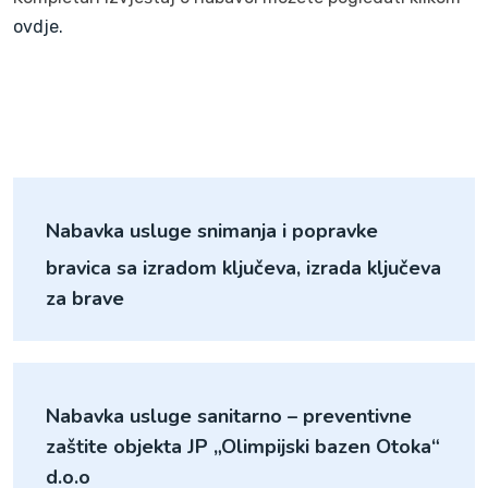
ovdje.
Nabavka usluge snimanja i popravke
bravica sa izradom ključeva, izrada ključeva
za brave
Nabavka usluge sanitarno – preventivne
zaštite objekta JP „Olimpijski bazen Otoka“
d.o.o