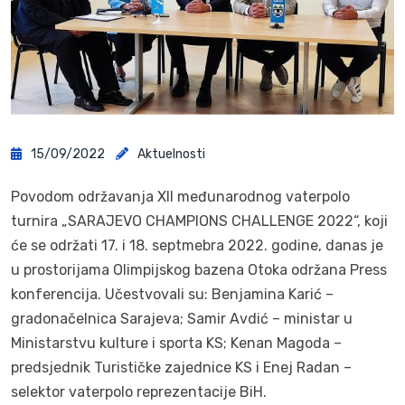
15/09/2022
Aktuelnosti
Povodom održavanja XII međunarodnog vaterpolo
turnira „SARAJEVO CHAMPIONS CHALLENGE 2022“, koji
će se održati 17. i 18. septmebra 2022. godine, danas je
u prostorijama Olimpijskog bazena Otoka održana Press
konferencija. Učestvovali su: Benjamina Karić –
gradonačelnica Sarajeva; Samir Avdić – ministar u
Ministarstvu kulture i sporta KS; Kenan Magoda –
predsjednik Turističke zajednice KS i Enej Radan –
selektor vaterpolo reprezentacije BiH.