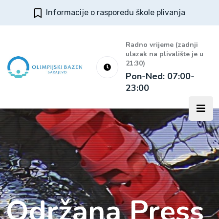
Informacije o rasporedu škole plivanja
Radno vrijeme (zadnji
ulazak na plivalište je u
21:30)
Pon-Ned: 07:00-
23:00
Održana Press