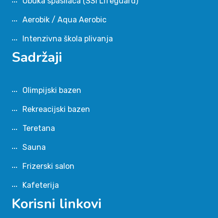
Obuka spasilaca (SSI Lifeguard)
Aerobik / Aqua Aerobic
Intenzivna škola plivanja
Sadržaji
Olimpijski bazen
Rekreacijski bazen
Teretana
Sauna
Frizerski salon
Kafeterija
Korisni linkovi