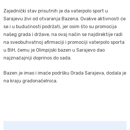
Zajednički stav prisutnih je da vaterpolo sport u
Sarajevu živi od otvaranja Bazena. Ovakve aktivnosti će
se i u budućnosti podržati, jer osim što su promocija
našeg grada i države, na ovaj način se najdirektije radi
na sveobuhvatnoj afirmaciji i promociji vaterpolo sporta
u BiH, čemu je Olimpijski bazen u Sarajevo dao
najznačajniji doprinos do sada.
Bazen je imao i imaće podršku Grada Sarajeva, dodala je
na kraju gradonačelnica.