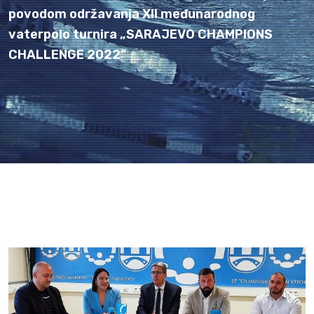
povodom održavanja XII međunarodnog
vaterpolo turnira „SARAJEVO CHAMPIONS
CHALLENGE 2022“