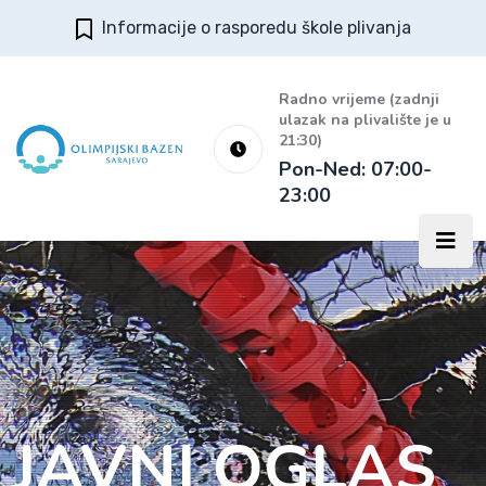
Informacije o rasporedu škole plivanja
Radno vrijeme (zadnji
ulazak na plivalište je u
21:30)
Pon-Ned: 07:00-
23:00
JAVNI OGLAS