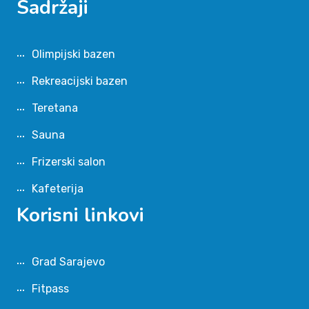
Sadržaji
Olimpijski bazen
Rekreacijski bazen
Teretana
Sauna
Frizerski salon
Kafeterija
Korisni linkovi
Grad Sarajevo
Fitpass