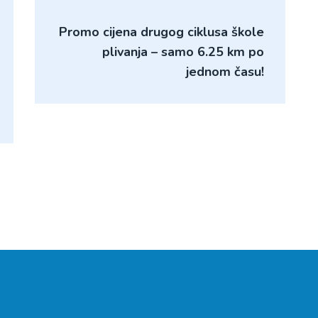
Promo cijena drugog ciklusa škole
plivanja – samo 6.25 km po
jednom času!