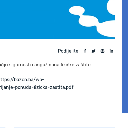
Podijelite
čju sigurnosti i angažmana fizičke zaštite.
ttps://bazen.ba/wp-
janje-ponuda-fizicka-zastita.pdf