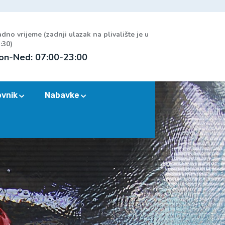
dno vrijeme (zadnji ulazak na plivalište je u
:30)
on-Ned: 07:00-23:00
ovnik
Nabavke