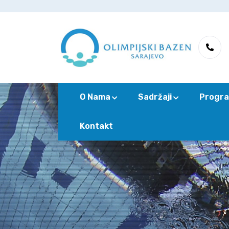
O Nama
Sadržaji
Progra
Kontakt