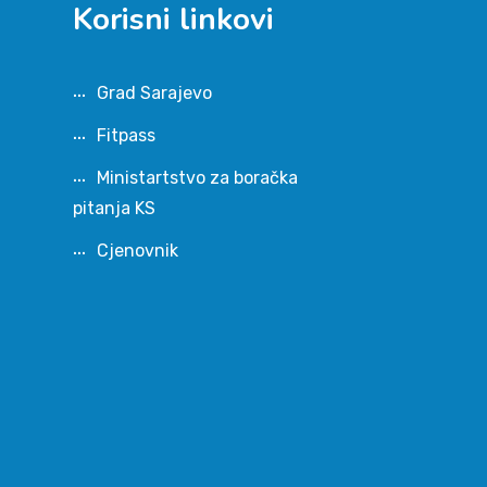
Korisni linkovi
Grad Sarajevo
Fitpass
Ministartstvo za boračka
pitanja KS
Cjenovnik