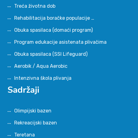
Treća životna dob
Rehabilitacija boračke populacije …
Obuka spasilaca (domaći program)
Program edukacije asistenata plivačima
Obuka spasilaca (SSI Lifeguard)
Aerobik / Aqua Aerobic
Intenzivna škola plivanja
Sadržaji
Olimpijski bazen
Rekreacijski bazen
Teretana