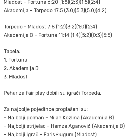
Mladost – Fortuna 6:20 (1:8)(2:3)(1:5)(2:4)
Akademija – Torpedo 17:5 (3:0)(5:3)(5:0)(4:2)
Torpedo – Mladost 7:8 (1:2)(3:2)(1:0)(2:4)
Akademija B – Fortuna 11:14 (1:4)(5:2)(0:3)(5:5)
Tabela:
1. Fortuna
2. Akademija B
3. Mladost
Pehar za fair play dobili su igrači Torpeda.
Za najbolje pojedince proglašeni su:
– Najbolji golman – Milan Kozlina (Akademija B)
– Najbolji strijelac – Hamza Aganović (Akademija B)
– Najbolji igrač – Faris Đugum (Mladost)