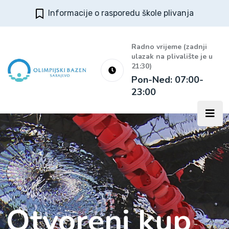
Informacije o rasporedu škole plivanja
Radno vrijeme (zadnji
ulazak na plivalište je u
21:30)
Pon-Ned: 07:00-
23:00
Otvoreni kup