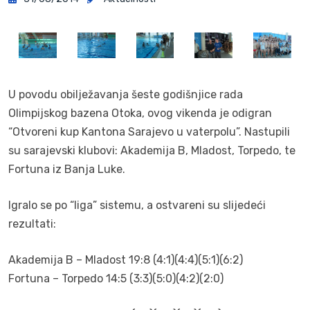
U povodu obilježavanja šeste godišnjice rada
Olimpijskog bazena Otoka, ovog vikenda je odigran
“Otvoreni kup Kantona Sarajevo u vaterpolu”. Nastupili
su sarajevski klubovi: Akademija B, Mladost, Torpedo, te
Fortuna iz Banja Luke.
Igralo se po “liga” sistemu, a ostvareni su slijedeći
rezultati:
Akademija B – Mladost 19:8 (4:1)(4:4)(5:1)(6:2)
Fortuna – Torpedo 14:5 (3:3)(5:0)(4:2)(2:0)