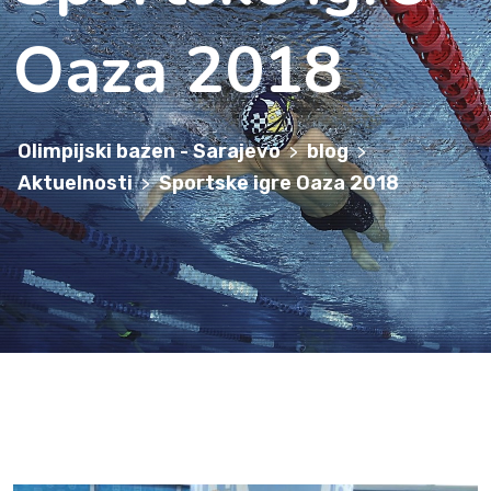
Oaza 2018
Olimpijski bazen - Sarajevo
blog
>
>
Aktuelnosti
Sportske igre Oaza 2018
>