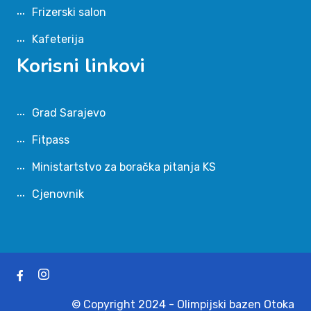
Frizerski salon
Kafeterija
Korisni linkovi
Grad Sarajevo
Fitpass
Ministartstvo za boračka pitanja KS
Cjenovnik
© Copyright 2024 - Olimpijski bazen Otoka