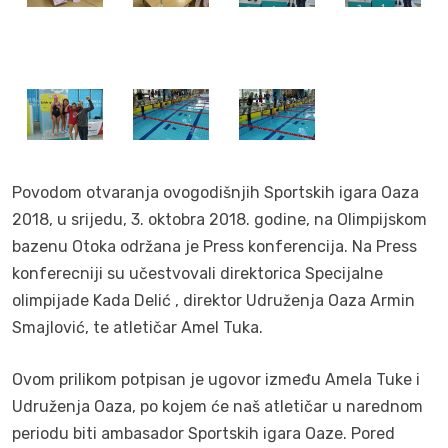
Povodom otvaranja ovogodišnjih Sportskih igara Oaza
2018, u srijedu, 3. oktobra 2018. godine, na Olimpijskom
bazenu Otoka održana je Press konferencija. Na Press
konferecniji su učestvovali direktorica Specijalne
olimpijade Kada Delić , direktor Udruženja Oaza Armin
Smajlović, te atletičar Amel Tuka.
Ovom prilikom potpisan je ugovor između Amela Tuke i
Udruženja Oaza, po kojem će naš atletičar u narednom
periodu biti ambasador Sportskih igara Oaze. Pored