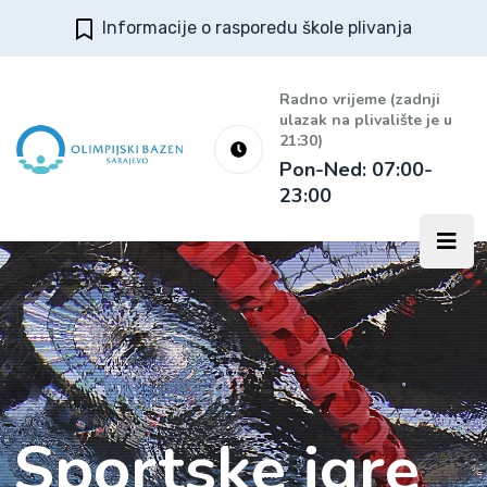
Informacije o rasporedu škole plivanja
Radno vrijeme (zadnji
ulazak na plivalište je u
21:30)
Pon-Ned: 07:00-
23:00
Sportske igre