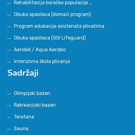
Rehabilitacija boračke populacije …
Obuka spasilaca (domaći program)
Program edukacije asistenata plivačima
Obuka spasilaca (SSI Lifeguard)
Aerobik / Aqua Aerobic
Intenzivna škola plivanja
Sadržaji
Olimpijski bazen
Rekreacijski bazen
Teretana
Sauna