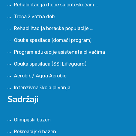
Rehabilitacija djece sa poteškoćam …
Treća životna dob
Rehabilitacija boračke populacije …
Obuka spasilaca (domaći program)
Program edukacije asistenata plivačima
Obuka spasilaca (SSI Lifeguard)
Aerobik / Aqua Aerobic
Intenzivna škola plivanja
Sadržaji
Olimpijski bazen
Rekreacijski bazen