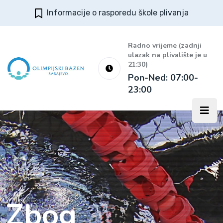
Informacije o rasporedu škole plivanja
Radno vrijeme (zadnji
ulazak na plivalište je u
21:30)
Pon-Ned: 07:00-
23:00
Zbog