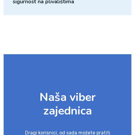
sigurnost na plivalištima
Naša viber
zajednica
Dragi korisnici, od sada možete pratiti