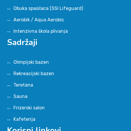
Obuka spasilaca (SSI Lifeguard)
Aerobik / Aqua Aerobic
Intenzivna škola plivanja
Sadržaji
Olimpijski bazen
Rekreacijski bazen
Teretana
Sauna
Frizerski salon
Kafeterija
Korisni linkovi