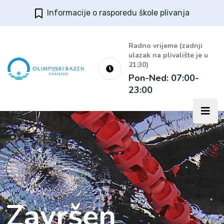
Informacije o rasporedu škole plivanja
Radno vrijeme (zadnji
ulazak na plivalište je u
21:30)
Pon-Ned: 07:00-
23:00
Završen