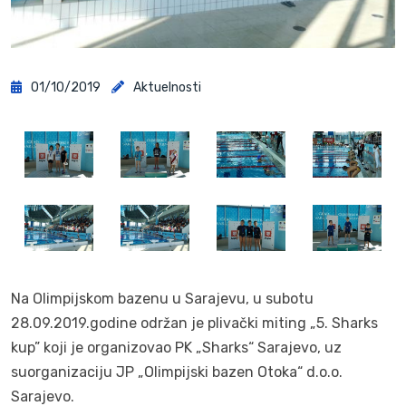
01/10/2019
Aktuelnosti
Na Olimpijskom bazenu u Sarajevu, u subotu
28.09.2019.godine održan je plivački miting „5. Sharks
kup” koji je organizovao PK „Sharks“ Sarajevo, uz
suorganizaciju JP „Olimpijski bazen Otoka“ d.o.o.
Sarajevo.