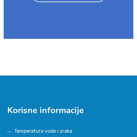
Korisne informacije
Temperatura vode i zraka