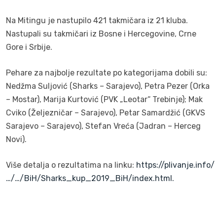
Na Mitingu je nastupilo 421 takmičara iz 21 kluba.
Nastupali su takmičari iz Bosne i Hercegovine, Crne
Gore i Srbije.
Pehare za najbolje rezultate po kategorijama dobili su:
Nedžma Suljović (Sharks – Sarajevo), Petra Pezer (Orka
– Mostar), Marija Kurtović (PVK „Leotar“ Trebinje); Mak
Cviko (Željezničar – Sarajevo), Petar Samardžić (GKVS
Sarajevo – Sarajevo), Stefan Vreća (Jadran – Herceg
Novi).
Više detalja o rezultatima na linku:
https://plivanje.info/
…/…/BiH/Sharks_kup_2019_BiH/index.html.