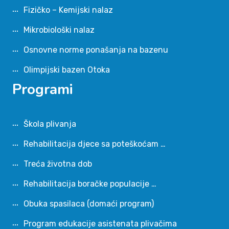
Fizičko – Kemijski nalaz
Mikrobiološki nalaz
Osnovne norme ponašanja na bazenu
Olimpijski bazen Otoka
Programi
Škola plivanja
Rehabilitacija djece sa poteškoćam …
Treća životna dob
Rehabilitacija boračke populacije …
Obuka spasilaca (domaći program)
Program edukacije asistenata plivačima