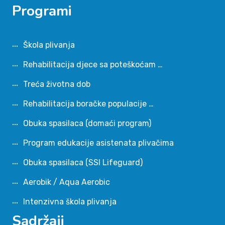
Programi
Škola plivanja
Rehabilitacija djece sa poteškoćam …
Treća životna dob
Rehabilitacija boračke populacije …
Obuka spasilaca (domaći program)
Program edukacije asistenata plivačima
Obuka spasilaca (SSI Lifeguard)
Aerobik / Aqua Aerobic
Intenzivna škola plivanja
Sadržaji