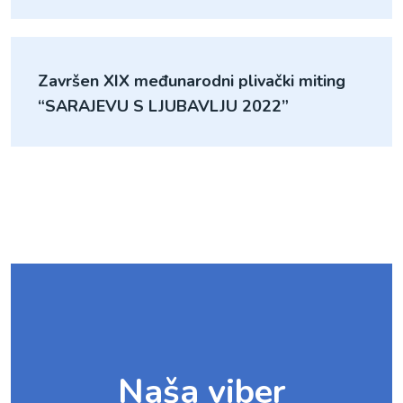
Završen XIX međunarodni plivački miting
“SARAJEVU S LJUBAVLJU 2022”
Naša viber