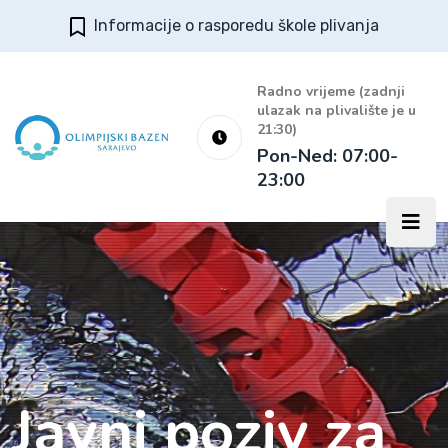
Informacije o rasporedu škole plivanja
Radno vrijeme (zadnji
ulazak na plivalište je u
21:30)
Pon-Ned: 07:00-
23:00
Javni poziv za