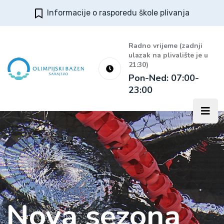
Informacije o rasporedu škole plivanja
Radno vrijeme (zadnji
ulazak na plivalište je u
21:30)
Pon-Ned: 07:00-
23:00
Nova sezona