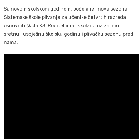
Sa novom školskom godinom, počela je i nova sezona
Sistemske škole plivanja za učenike četvrtih razreda
osnovnih škola KS. Roditeljima i školarcima želimo
sretnu i uspješnu školsku godinu i plivačku sezonu pred
nama.