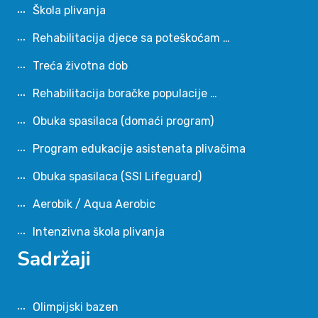
Škola plivanja
Rehabilitacija djece sa poteškoćam …
Treća životna dob
Rehabilitacija boračke populacije …
Obuka spasilaca (domaći program)
Program edukacije asistenata plivačima
Obuka spasilaca (SSI Lifeguard)
Aerobik / Aqua Aerobic
Intenzivna škola plivanja
Sadržaji
Olimpijski bazen