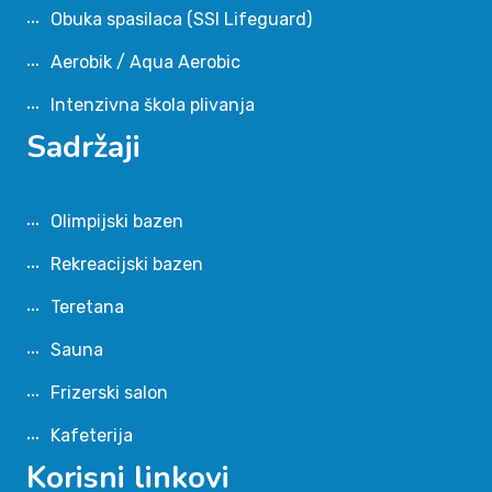
Obuka spasilaca (SSI Lifeguard)
Aerobik / Aqua Aerobic
Intenzivna škola plivanja
Sadržaji
Olimpijski bazen
Rekreacijski bazen
Teretana
Sauna
Frizerski salon
Kafeterija
Korisni linkovi