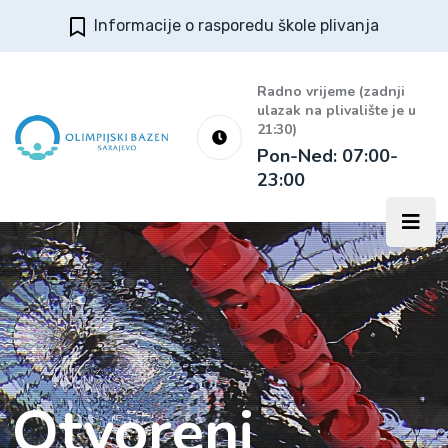
Informacije o rasporedu škole plivanja
Radno vrijeme (zadnji
ulazak na plivalište je u
21:30)
Pon-Ned: 07:00-
23:00
Otvoreni