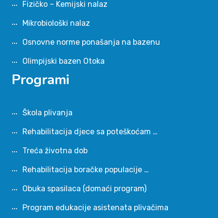
Fizičko – Kemijski nalaz
Mikrobiološki nalaz
Osnovne norme ponašanja na bazenu
Olimpijski bazen Otoka
Programi
Škola plivanja
Rehabilitacija djece sa poteškoćam …
Treća životna dob
Rehabilitacija boračke populacije …
Obuka spasilaca (domaći program)
Program edukacije asistenata plivačima