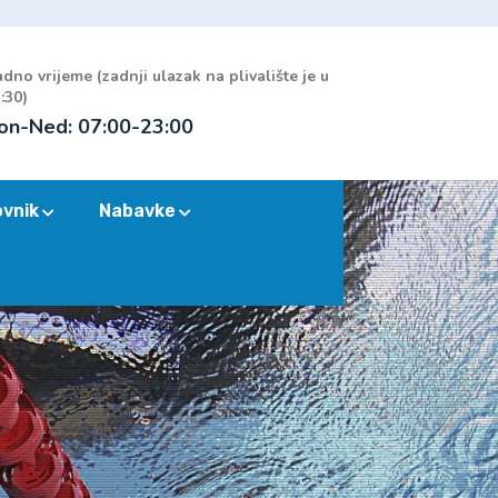
dno vrijeme (zadnji ulazak na plivalište je u
:30)
on-Ned: 07:00-23:00
ovnik
Nabavke