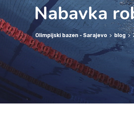
Nabavka rob
Olimpijski bazen - Sarajevo
blog
>
>