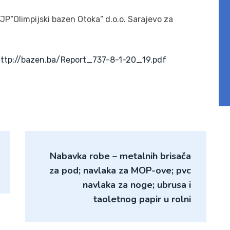
JP“Olimpijski bazen Otoka“ d.o.o. Sarajevo za
ttp://bazen.ba/Report_737-8-1-20_19.pdf
Nabavka robe – metalnih brisača
za pod; navlaka za MOP-ove; pvc
navlaka za noge; ubrusa i
taoletnog papir u rolni