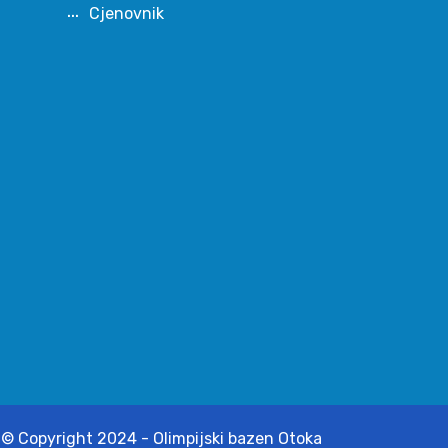
Cjenovnik
© Copyright 2024 - Olimpijski bazen Otoka