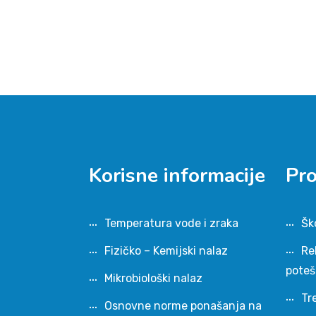
Korisne informacije
Pr
Temperatura vode i zraka
Šk
Fizičko – Kemijski nalaz
Re
pote
Mikrobiološki nalaz
Tr
Osnovne norme ponašanja na