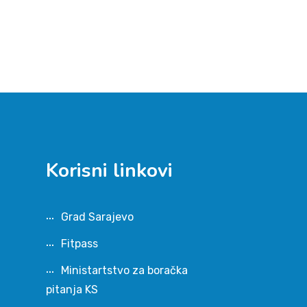
Korisni linkovi
Grad Sarajevo
Fitpass
Ministartstvo za boračka
pitanja KS