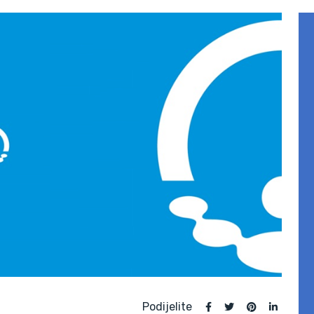
Podijelite