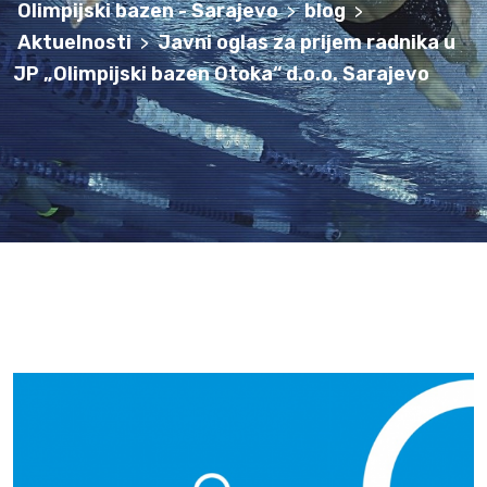
Olimpijski bazen - Sarajevo
blog
>
>
Aktuelnosti
Javni oglas za prijem radnika u
>
JP „Olimpijski bazen Otoka“ d.o.o. Sarajevo