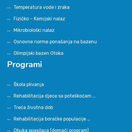
Temperatura vode i zraka
Fizičko – Kemijski nalaz
Mikrobiološki nalaz
Osnovne norme ponašanja na bazenu
Olimpijski bazen Otoka
Programi
Škola plivanja
Rehabilitacija djece sa poteškoćam …
Treća životna dob
Rehabilitacija boračke populacije …
Obuka spasilaca (domaći program)