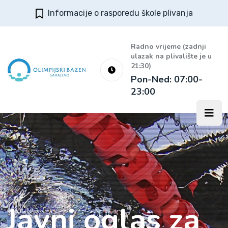
Informacije o rasporedu škole plivanja
Radno vrijeme (zadnji
ulazak na plivalište je u
21:30)
Pon-Ned: 07:00-
23:00
Javni oglas za