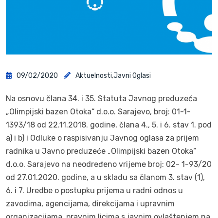
09/02/2020
Aktuelnosti
,
Javni Oglasi
Na osnovu člana 34. i 35. Statuta Javnog preduzeća
„Olimpijski bazen Otoka“ d.o.o. Sarajevo, broj: 01-1-
1393/18 od 22.11.2018. godine, člana 4., 5. i 6. stav 1. pod
a) i b) i Odluke o raspisivanju Javnog oglasa za prijem
radnika u Javno preduzeće „Olimpijski bazen Otoka“
d.o.o. Sarajevo na neodređeno vrijeme broj: 02- 1-93/20
od 27.01.2020. godine, a u skladu sa članom 3. stav (1),
6. i 7. Uredbe o postupku prijema u radni odnos u
zavodima, agencijama, direkcijama i upravnim
organizacijama, pravnim licima s javnim ovlaštenjem na