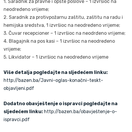
1. Saradnik za pravne i opšte poslove – 1 izvršioc na
neodređeno vrijeme;
2. Saradnik za protivpožarnu zaštitu, zaštitu na radu i
hemijska sredstva, 1 izvršioc na neodređeno vrijeme;
3. Čuvar recepcioner – 1 izvršioc na neodrđeno vrijeme;
4. Blagajnik na pos kasi – 1 izvršioc na neodređeno
vrijeme;
5. Likvidator – 1 izvršioc na neodređeno vrijeme
Više detalja pogledajte na sljedećem linku:
http://bazen.ba/Javni-oglas-konačni-teskt-
objavljeni.pdf
Dodatno obavještenje o ispravci pogledajte na
sljedećem linku:
http://bazen.ba/obavještenje-o-
ispravci.pdf