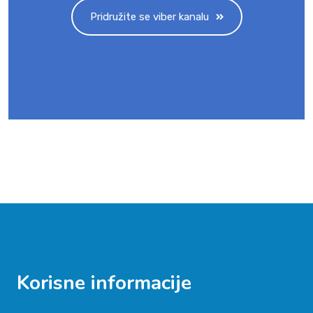
Pridružite se viber kanalu
Korisne informacije