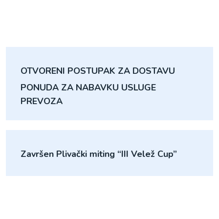
OTVORENI POSTUPAK ZA DOSTAVU
PONUDA ZA NABAVKU USLUGE
PREVOZA
Završen Plivački miting “III Velež Cup”