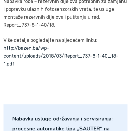
Nabavka robe – rezervnih dijelova potrebnih za zamjenu
i popravku ulaznih fotosenzorskih vrata, te usluge
montaže rezervnih dijelova i puštanja u rad.
Report_737-8-1-40/18.
Više detalja pogledajte na sljedećem linku:
http://bazen.ba/wp-
content/uploads/2018/03/Report_737-8-1-40_18-
1.pdf
Nabavka usluge održavanja i servisiranja:
procesne automatike tipa „SAUTER“ na