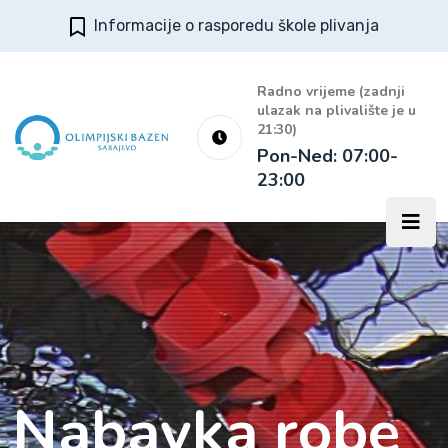
Informacije o rasporedu škole plivanja
Radno vrijeme (zadnji
ulazak na plivalište je u
21:30)
Pon-Ned: 07:00-
23:00
Nabavka robe