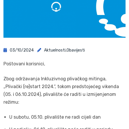
03/10/2024
Aktuelnosti
,
Obavijesti
Poštovani korisnici,
Zbog održavanja Inkluzivnog plivačkog mitinga,
„Plivački (re)start 2024.“, tokom predstojećeg vikenda
(05. i 06.10.2024), plivalište će raditi u izmijenjenom
režimu:
U subotu, 05.10. plivalište ne radi cijeli dan