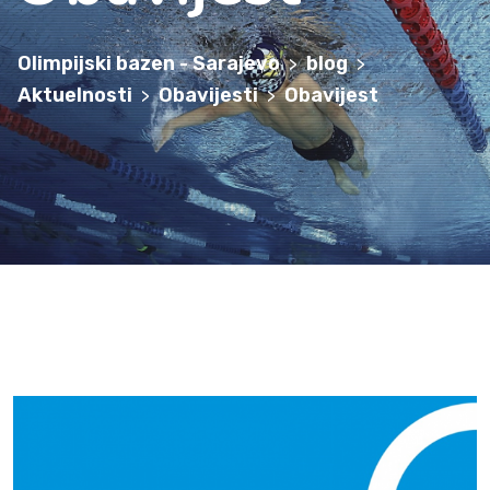
Olimpijski bazen - Sarajevo
blog
>
>
Aktuelnosti
Obavijesti
Obavijest
>
>