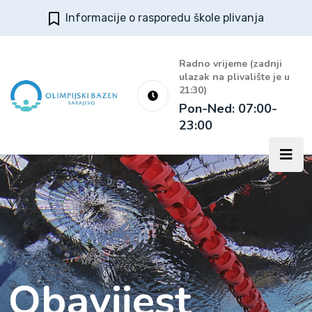
Informacije o rasporedu škole plivanja
Radno vrijeme (zadnji
ulazak na plivalište je u
21:30)
Pon-Ned: 07:00-
23:00
Obavijest