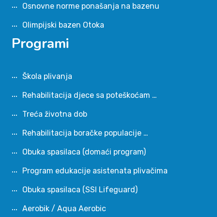
Osnovne norme ponašanja na bazenu
Olimpijski bazen Otoka
Programi
Škola plivanja
Rehabilitacija djece sa poteškoćam …
Treća životna dob
Rehabilitacija boračke populacije …
Obuka spasilaca (domaći program)
Program edukacije asistenata plivačima
Obuka spasilaca (SSI Lifeguard)
Aerobik / Aqua Aerobic