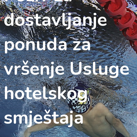
dostavljanje
ponuda za
vršenje Usluge
hotelskog
smještaja