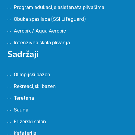
Program edukacije asistenata plivačima
Obuka spasilaca (SSI Lifeguard)
Aerobik / Aqua Aerobic
Intenzivna škola plivanja
Sadržaji
Olimpijski bazen
Rekreacijski bazen
Teretana
Sauna
Frizerski salon
Kafeterija