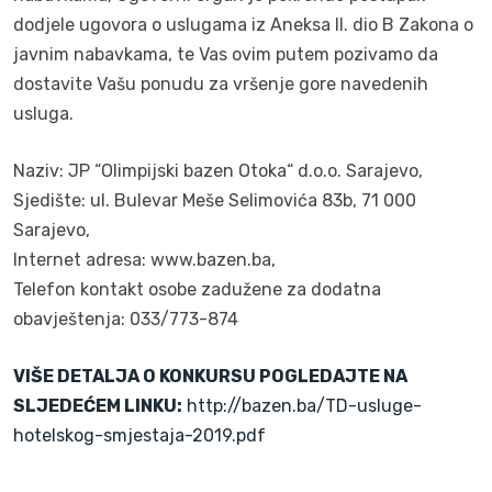
dodjele ugovora o uslugama iz Aneksa II. dio B Zakona o
javnim nabavkama, te Vas ovim putem pozivamo da
dostavite Vašu ponudu za vršenje gore navedenih
usluga.
Naziv: JP “Olimpijski bazen Otoka“ d.o.o. Sarajevo,
Sjedište: ul. Bulevar Meše Selimovića 83b, 71 000
Sarajevo,
Internet adresa: www.bazen.ba,
Telefon kontakt osobe zadužene za dodatna
obavještenja: 033/773-874
VIŠE DETALJA O KONKURSU POGLEDAJTE NA
SLJEDEĆEM LINKU:
http://bazen.ba/TD-usluge-
hotelskog-smjestaja-2019.pdf