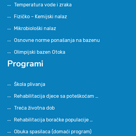
Temperatura vode i zraka
Fizičko – Kemijski nalaz
Mikrobiološki nalaz
Osnovne norme ponašanja na bazenu
Olimpijski bazen Otoka
Programi
Škola plivanja
Rehabilitacija djece sa poteškoćam …
Treća životna dob
Rehabilitacija boračke populacije …
Obuka spasilaca (domaći program)