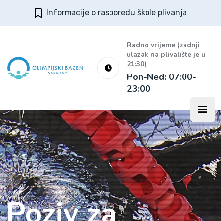
Informacije o rasporedu škole plivanja
Radno vrijeme (zadnji
ulazak na plivalište je u
21:30)
Pon-Ned: 07:00-
23:00
Poziv za