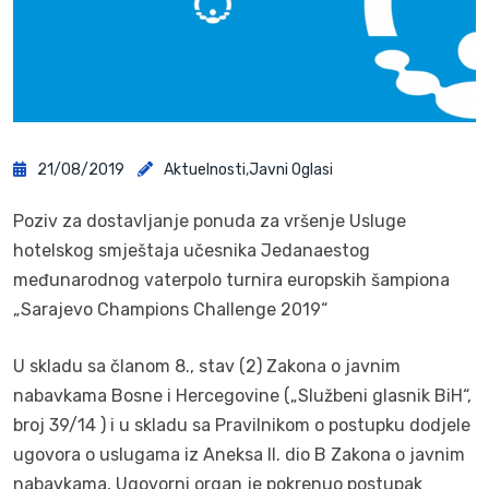
21/08/2019
Aktuelnosti
,
Javni Oglasi
Poziv za dostavljanje ponuda za vršenje Usluge
hotelskog smještaja učesnika Jedanaestog
međunarodnog vaterpolo turnira europskih šampiona
„Sarajevo Champions Challenge 2019“
U skladu sa članom 8., stav (2) Zakona o javnim
nabavkama Bosne i Hercegovine („Službeni glasnik BiH“,
broj 39/14 ) i u skladu sa Pravilnikom o postupku dodjele
ugovora o uslugama iz Aneksa II. dio B Zakona o javnim
nabavkama, Ugovorni organ je pokrenuo postupak