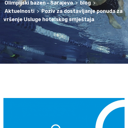
Olimpijski bazen - Sarajevo
blog
>
>
Aktuelnosti
Poziv za dostavljanje ponuda za
>
vršenje Usluge hotelskog smještaja