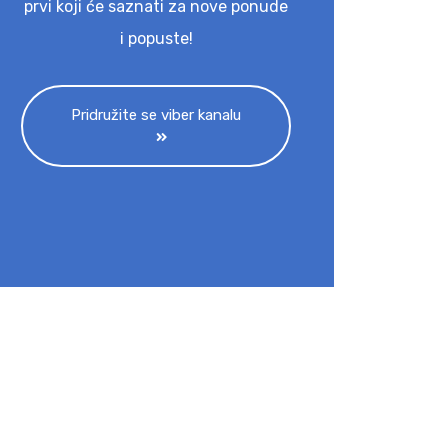
prvi koji će saznati za nove ponude
i popuste!
Pridružite se viber kanalu