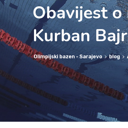
Obavijest 
Kurban Baj
Olimpijski bazen - Sarajevo
blog
>
>