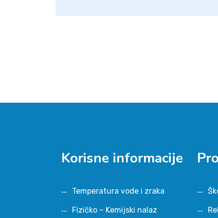
Korisne informacije
Pr
Temperatura vode i zraka
Šk
Fizičko – Kemijski nalaz
Re