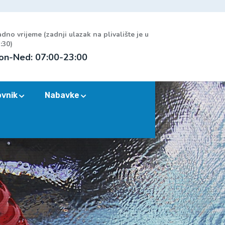
dno vrijeme (zadnji ulazak na plivalište je u
:30)
on-Ned: 07:00-23:00
ovnik
Nabavke