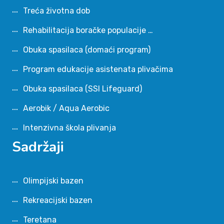
Treća životna dob
Rehabilitacija boračke populacije …
Obuka spasilaca (domaći program)
Program edukacije asistenata plivačima
Obuka spasilaca (SSI Lifeguard)
Aerobik / Aqua Aerobic
Intenzivna škola plivanja
Sadržaji
Olimpijski bazen
Rekreacijski bazen
Teretana