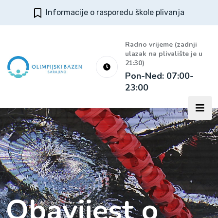
Informacije o rasporedu škole plivanja
Radno vrijeme (zadnji
ulazak na plivalište je u
21:30)
Pon-Ned: 07:00-
23:00
Obavijest o