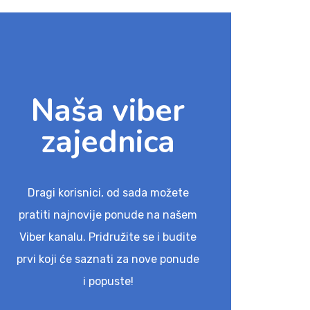
Naša viber
zajednica
Dragi korisnici, od sada možete
pratiti najnovije ponude na našem
Viber kanalu. Pridružite se i budite
prvi koji će saznati za nove ponude
i popuste!