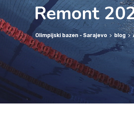
Remont 202
Olimpijski bazen - Sarajevo
blog
>
>