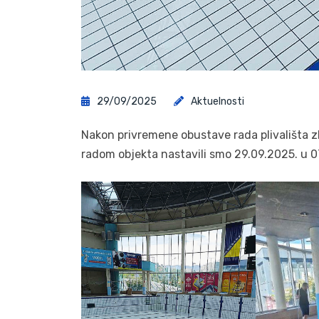
29/09/2025
Aktuelnosti
Nakon privremene obustave rada plivališta z
radom objekta nastavili smo 29.09.2025. u 07