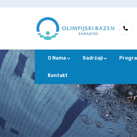
O Nama
Sadržaji
Progra
Kontakt