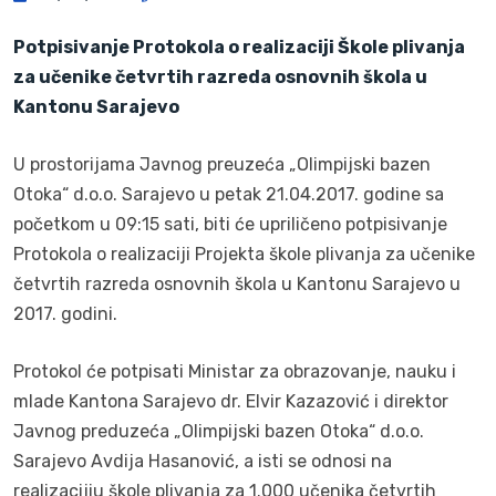
Potpisivanje Protokola o realizaciji Škole plivanja
za učenike četvrtih razreda osnovnih škola u
Kantonu Sarajevo
U prostorijama Javnog preuzeća „Olimpijski bazen
Otoka“ d.o.o. Sarajevo u petak 21.04.2017. godine sa
početkom u 09:15 sati, biti će upriličeno potpisivanje
Protokola o realizaciji Projekta škole plivanja za učenike
četvrtih razreda osnovnih škola u Kantonu Sarajevo u
2017. godini.
Protokol će potpisati Ministar za obrazovanje, nauku i
mlade Kantona Sarajevo dr. Elvir Kazazović i direktor
Javnog preduzeća „Olimpijski bazen Otoka“ d.o.o.
Sarajevo Avdija Hasanović, a isti se odnosi na
realizacijiu škole plivanja za 1.000 učenika četvrtih