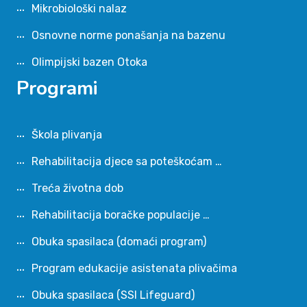
Mikrobiološki nalaz
Osnovne norme ponašanja na bazenu
Olimpijski bazen Otoka
Programi
Škola plivanja
Rehabilitacija djece sa poteškoćam …
Treća životna dob
Rehabilitacija boračke populacije …
Obuka spasilaca (domaći program)
Program edukacije asistenata plivačima
Obuka spasilaca (SSI Lifeguard)