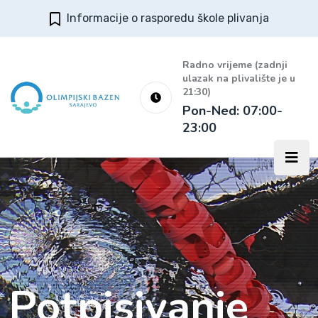
Informacije o rasporedu škole plivanja
Radno vrijeme (zadnji
ulazak na plivalište je u
21:30)
Pon-Ned: 07:00-
23:00
Potpisivanje