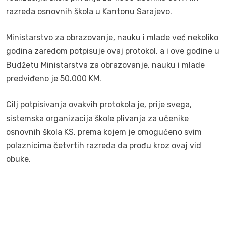
razreda osnovnih škola u Kantonu Sarajevo.
Ministarstvo za obrazovanje, nauku i mlade već nekoliko
godina zaredom potpisuje ovaj protokol, a i ove godine u
Budžetu Ministarstva za obrazovanje, nauku i mlade
predviđeno je 50.000 KM.
Cilj potpisivanja ovakvih protokola je, prije svega,
sistemska organizacija škole plivanja za učenike
osnovnih škola KS, prema kojem je omogućeno svim
polaznicima četvrtih razreda da prođu kroz ovaj vid
obuke.