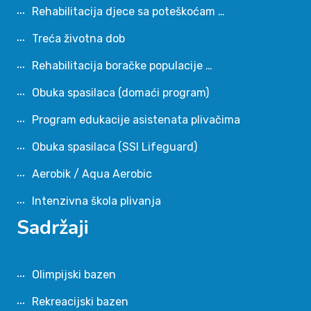
Rehabilitacija djece sa poteškoćam …
Treća životna dob
Rehabilitacija boračke populacije …
Obuka spasilaca (domaći program)
Program edukacije asistenata plivačima
Obuka spasilaca (SSI Lifeguard)
Aerobik / Aqua Aerobic
Intenzivna škola plivanja
Sadržaji
Olimpijski bazen
Rekreacijski bazen