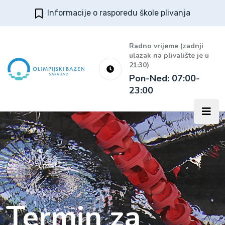
Informacije o rasporedu škole plivanja
Radno vrijeme (zadnji
ulazak na plivalište je u
21:30)
Pon-Ned: 07:00-
23:00
Termin za