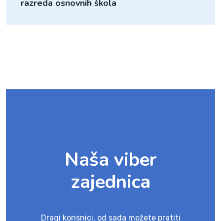
razreda osnovnih škola
Naša viber
zajednica
Dragi korisnici, od sada možete pratiti