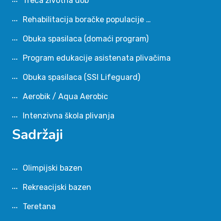
Treća životna dob
Rehabilitacija boračke populacije …
Obuka spasilaca (domaći program)
Program edukacije asistenata plivačima
Obuka spasilaca (SSI Lifeguard)
Aerobik / Aqua Aerobic
Intenzivna škola plivanja
Sadržaji
Olimpijski bazen
Rekreacijski bazen
Teretana