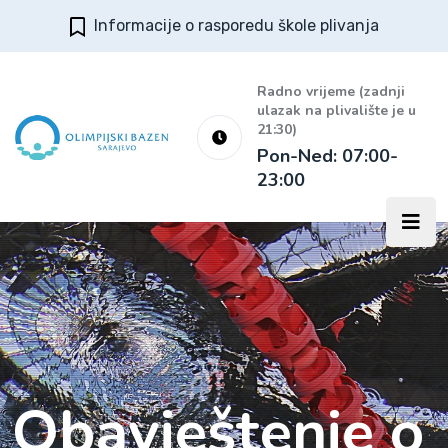
Informacije o rasporedu škole plivanja
Radno vrijeme (zadnji
ulazak na plivalište je u
21:30)
Pon-Ned: 07:00-
23:00
Obavještenje o