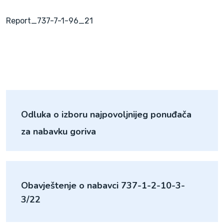
Report_737-7-1-96_21
Odluka o izboru najpovoljnijeg ponuđača
za nabavku goriva
Obavještenje o nabavci 737-1-2-10-3-
3/22