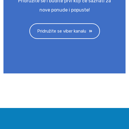
Pridružite se i budite prvi koji će saznati za
nove ponude i popuste!
Pridružite se viber kanalu