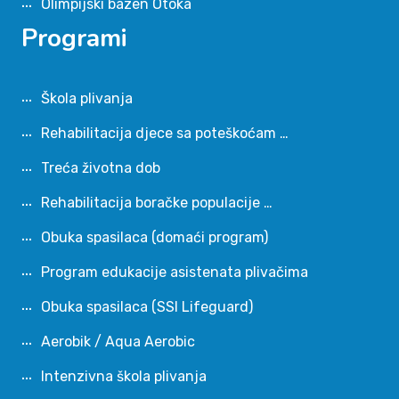
Olimpijski bazen Otoka
Programi
Škola plivanja
Rehabilitacija djece sa poteškoćam …
Treća životna dob
Rehabilitacija boračke populacije …
Obuka spasilaca (domaći program)
Program edukacije asistenata plivačima
Obuka spasilaca (SSI Lifeguard)
Aerobik / Aqua Aerobic
Intenzivna škola plivanja