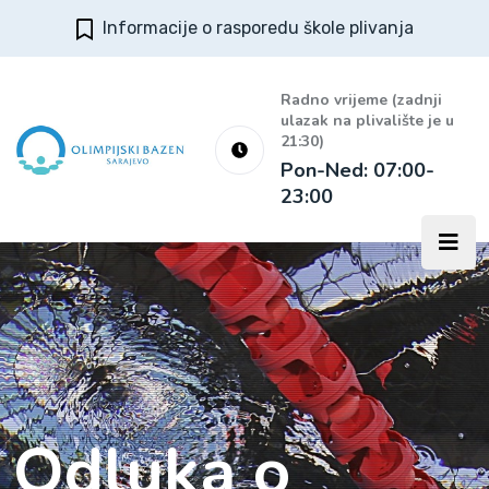
Informacije o rasporedu škole plivanja
Radno vrijeme (zadnji
ulazak na plivalište je u
21:30)
Pon-Ned: 07:00-
23:00
Odluka o