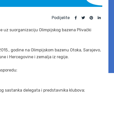
Podijelite
e uz suorganizaciju Olimpijskog bazena Plivački
.2015., godine na Olimpijskom bazenu Otoka, Sarajevo,
sne i Hercegovine i zemalja iz regije.
asporedu:
og sastanka delegata i predstavnika klubova;