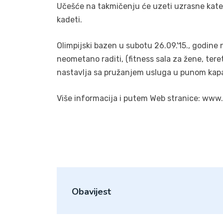
Učešće na takmičenju će uzeti uzrasne kategori
kadeti.
Olimpijski bazen u subotu 26.09.'15., godine 
neometano raditi, (fitness sala za žene, teret
nastavlja sa pružanjem usluga u punom kapa
Više informacija i putem Web stranice: www
Obavijest