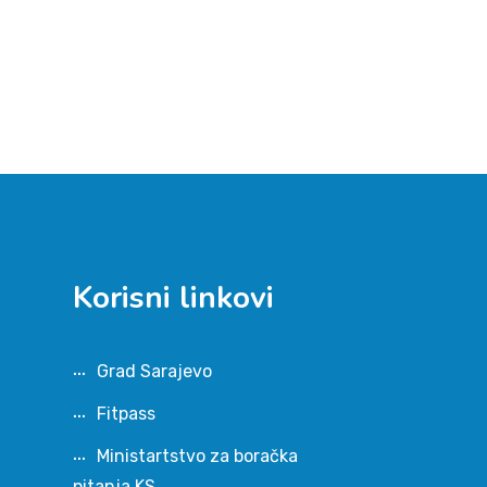
Korisni linkovi
Grad Sarajevo
Fitpass
Ministartstvo za boračka
pitanja KS