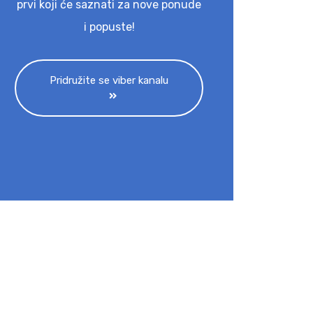
prvi koji će saznati za nove ponude
i popuste!
Pridružite se viber kanalu