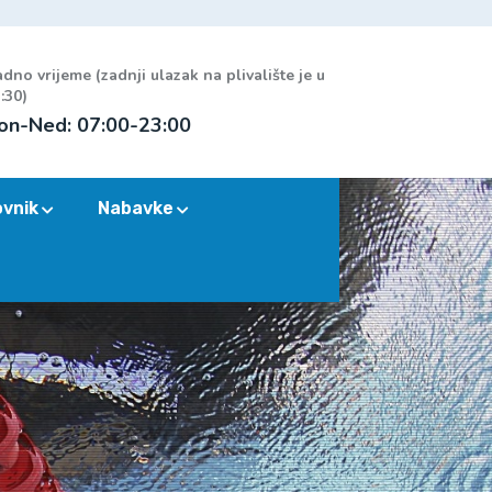
dno vrijeme (zadnji ulazak na plivalište je u
:30)
on-Ned: 07:00-23:00
ovnik
Nabavke