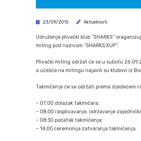
23/09/2015
Aktuelnosti
Udruženje plivački klub “SHARKS” oraganizuj
miting pod nazivom “SHARKS KUP”.
Plivački miting održat će se u subotu 26.09
a učešće na mitingu najavili su klubovi iz Bo
Takmičenje će se održati prema sljedećem r
– 07:00 dolazak takmičara;
– 08:00 rasplivavanje, održavanje zajedničk
– 08:30 početak takmičenja;
– 14:00 ceremonija zatvaranja takmičenja.