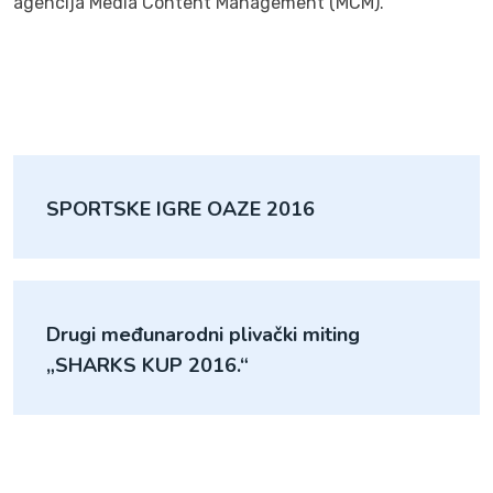
agencija Media Content Management (MCM).
SPORTSKE IGRE OAZE 2016
Drugi međunarodni plivački miting
„SHARKS KUP 2016.“