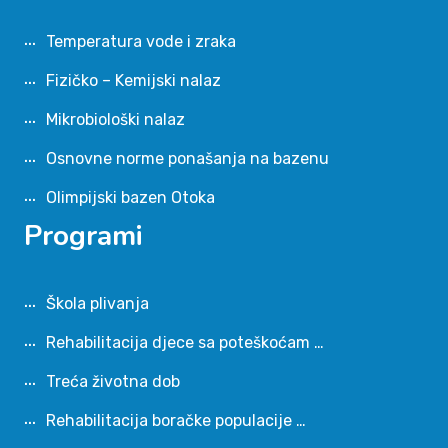
Temperatura vode i zraka
Fizičko – Kemijski nalaz
Mikrobiološki nalaz
Osnovne norme ponašanja na bazenu
Olimpijski bazen Otoka
Programi
Škola plivanja
Rehabilitacija djece sa poteškoćam …
Treća životna dob
Rehabilitacija boračke populacije …