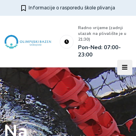
Informacije o rasporedu škole plivanja
Radno vrijeme (zadnji
ulazak na plivalište je u
21:30)
Pon-Ned: 07:00-
23:00
Na