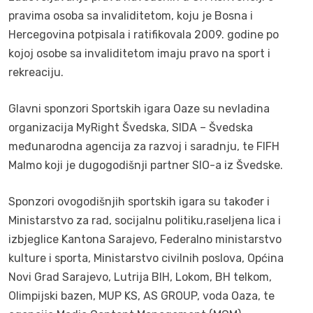
pravima osoba sa invaliditetom, koju je Bosna i
Hercegovina potpisala i ratifikovala 2009. godine po
kojoj osobe sa invaliditetom imaju pravo na sport i
rekreaciju.
Glavni sponzori Sportskih igara Oaze su nevladina
organizacija MyRight Švedska, SIDA – Švedska
međunarodna agencija za razvoj i saradnju, te FIFH
Malmo koji je dugogodišnji partner SIO-a iz Švedske.
Sponzori ovogodišnjih sportskih igara su također i
Ministarstvo za rad, socijalnu politiku,raseljena lica i
izbjeglice Kantona Sarajevo, Federalno ministarstvo
kulture i sporta, Ministarstvo civilnih poslova, Općina
Novi Grad Sarajevo, Lutrija BIH, Lokom, BH telkom,
Olimpijski bazen, MUP KS, AS GROUP, voda Oaza, te