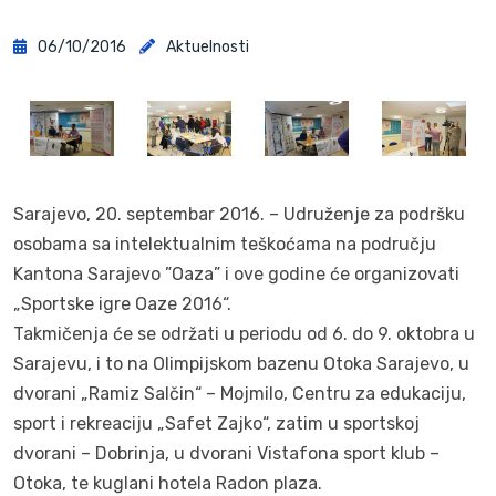
06/10/2016
Aktuelnosti
Sarajevo, 20. septembar 2016. – Udruženje za podršku
osobama sa intelektualnim teškoćama na području
Kantona Sarajevo ”Oaza” i ove godine će organizovati
„Sportske igre Oaze 2016“.
Takmičenja će se održati u periodu od 6. do 9. oktobra u
Sarajevu, i to na Olimpijskom bazenu Otoka Sarajevo, u
dvorani „Ramiz Salčin“ – Mojmilo, Centru za edukaciju,
sport i rekreaciju „Safet Zajko“, zatim u sportskoj
dvorani – Dobrinja, u dvorani Vistafona sport klub –
Otoka, te kuglani hotela Radon plaza.