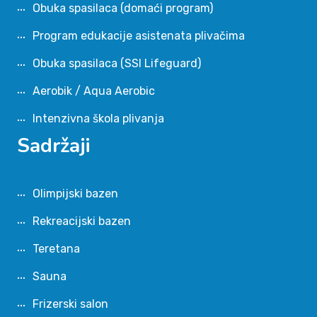
Obuka spasilaca (domaći program)
Program edukacije asistenata plivačima
Obuka spasilaca (SSI Lifeguard)
Aerobik / Aqua Aerobic
Intenzivna škola plivanja
Sadržaji
Olimpijski bazen
Rekreacijski bazen
Teretana
Sauna
Frizerski salon