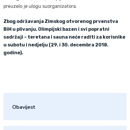
preuzelo je ulogu suorganizatora.
Zbog održavanja Zimskog otvorenog prvenstva
BiH u plivanju, Olimpijski bazen i svi popratni
sadržaji – teretana i sauna neće raditi za korisnike
u subotu i nedjelju (29. i 30. decembra 2018.
godine).
Obavijest