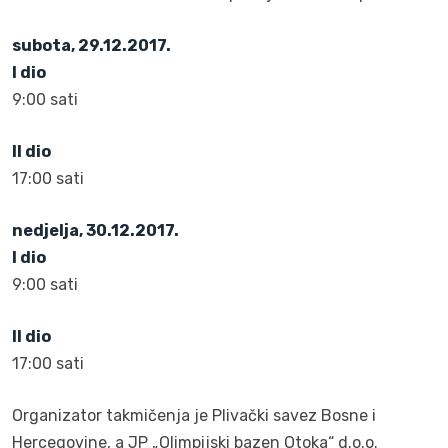
subota, 29.12.2017.
I dio
9:00 sati
II dio
17:00 sati
nedjelja, 30.12.2017.
I dio
9:00 sati
II dio
17:00 sati
Organizator takmičenja je Plivački savez Bosne i
Hercegovine, a JP „Olimpijski bazen Otoka“ d.o.o.