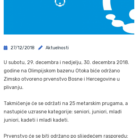
27/12/2018
Aktuelnosti
U subotu, 29. decembra i nedjelju, 30. decembra 2018.
godine na Olimpijskom bazenu Otoka biće održano
Zimsko otvoreno prvenstvo Bosne i Hercegovine u
plivanju.
Takmičenje će se održati na 25 metarskim prugama, a
nastupiće uzrasne kategorije: seniori, juniori, mlađi
juniori, kadeti i mlađi kadeti.
Prvenstvo će se biti održano po slijedećem rasporedu: