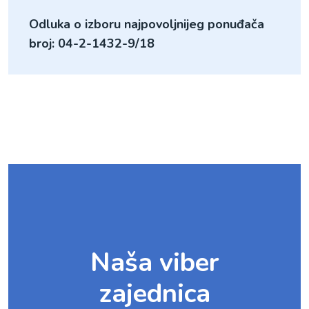
Odluka o izboru najpovoljnijeg ponuđača
broj: 04-2-1432-9/18
Naša viber
zajednica