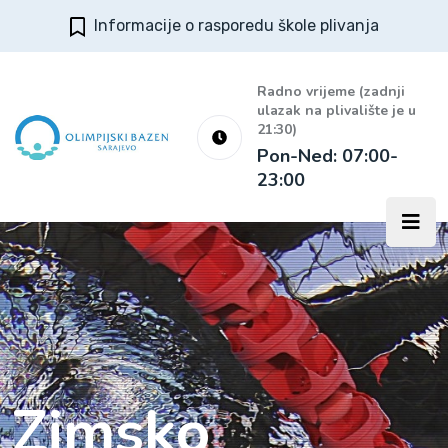
Informacije o rasporedu škole plivanja
Radno vrijeme (zadnji
ulazak na plivalište je u
21:30)
Pon-Ned: 07:00-
23:00
Zimsko