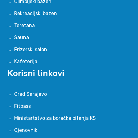
Olimpijski bazen
Rekreacijski bazen
Teretana
Sauna
Frizerski salon
Kafeterija
Korisni linkovi
Grad Sarajevo
Fitpass
Ministartstvo za boračka pitanja KS
Cjenovnik