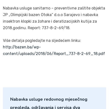
Nabavka usluge sanitarno – preventivne zaštite objekta
JP „Olimpijski bazen Otoka“ d.o.o Sarajevo i nabavka
insektron klopki za žohare i deratizacijskih kutija za
2018.godinu. Report: 737-8-2-69/18.
Više detalja pogledajte na sljedećem linku:
http://bazen.ba/wp-
content/uploads/2018/06/Report_737-8-2-69_18.pdf
Nabavka usluge redovnog mjesečnog
pregleda, održavanja i servisa dva