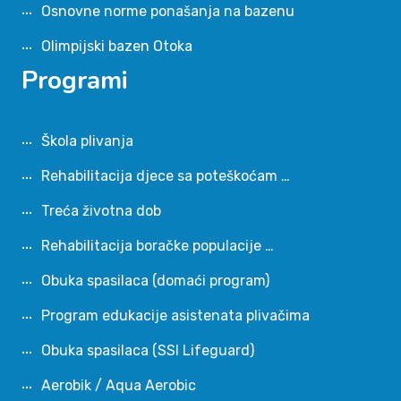
Osnovne norme ponašanja na bazenu
Olimpijski bazen Otoka
Programi
Škola plivanja
Rehabilitacija djece sa poteškoćam …
Treća životna dob
Rehabilitacija boračke populacije …
Obuka spasilaca (domaći program)
Program edukacije asistenata plivačima
Obuka spasilaca (SSI Lifeguard)
Aerobik / Aqua Aerobic