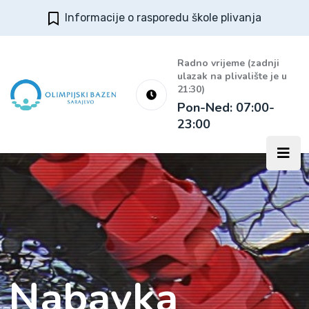
Informacije o rasporedu škole plivanja
Radno vrijeme (zadnji
ulazak na plivalište je u
21:30)
Pon-Ned: 07:00-
23:00
Nabavka