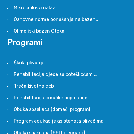
Mikrobiološki nalaz
Osnovne norme ponašanja na bazenu
Olimpijski bazen Otoka
Programi
Škola plivanja
Rehabilitacija djece sa poteškoćam …
Treća životna dob
Rehabilitacija boračke populacije …
Obuka spasilaca (domaći program)
Program edukacije asistenata plivačima
Obuka spasilaca (SSI Lifeguard)