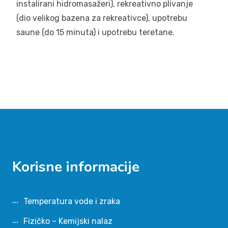
instalirani hidromasažeri), rekreativno plivanje
(dio velikog bazena za rekreativce), upotrebu
saune (do 15 minuta) i upotrebu teretane.
Korisne informacije
Temperatura vode i zraka
Fizičko – Kemijski nalaz