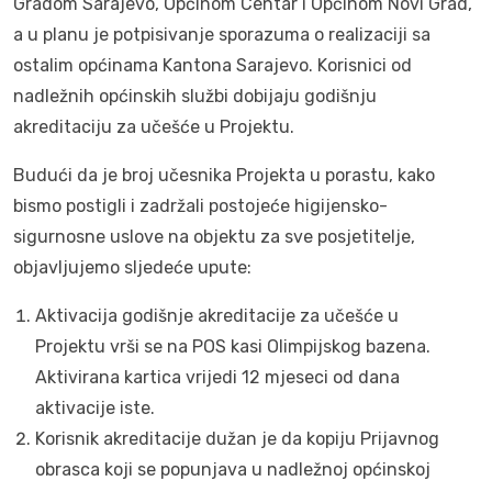
Gradom Sarajevo, Općinom Centar i Općinom Novi Grad,
a u planu je potpisivanje sporazuma o realizaciji sa
ostalim općinama Kantona Sarajevo. Korisnici od
nadležnih općinskih službi dobijaju godišnju
akreditaciju za učešće u Projektu.
Budući da je broj učesnika Projekta u porastu, kako
bismo postigli i zadržali postojeće higijensko-
sigurnosne uslove na objektu za sve posjetitelje,
objavljujemo sljedeće upute:
Aktivacija godišnje akreditacije za učešće u
Projektu vrši se na POS kasi Olimpijskog bazena.
Aktivirana kartica vrijedi 12 mjeseci od dana
aktivacije iste.
Korisnik akreditacije dužan je da kopiju Prijavnog
obrasca koji se popunjava u nadležnoj općinskoj