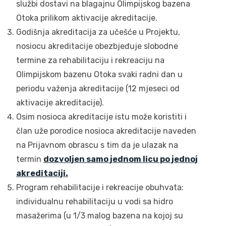
službi dostavi na blagajnu Olimpijskog bazena
Otoka prilikom aktivacije akreditacije.
Godišnja akreditacija za učešće u Projektu,
nosiocu akreditacije obezbjeđuje slobodne
termine za rehabilitaciju i rekreaciju na
Olimpijskom bazenu Otoka svaki radni dan u
periodu važenja akreditacije (12 mjeseci od
aktivacije akreditacije).
Osim nosioca akreditacije istu može koristiti i
član uže porodice nosioca akreditacije naveden
na Prijavnom obrascu s tim da je ulazak na
termin
dozvoljen samo jednom licu po jednoj
akreditaciji.
Program rehabilitacije i rekreacije obuhvata:
individualnu rehabilitaciju u vodi sa hidro
masažerima (u 1/3 malog bazena na kojoj su