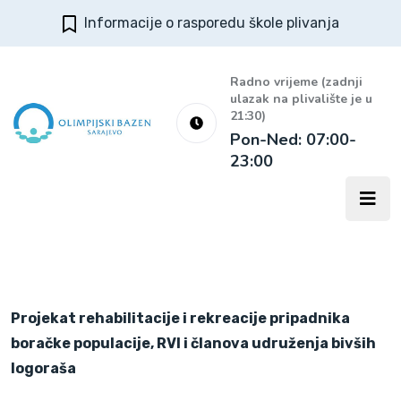
Informacije o rasporedu škole plivanja
Radno vrijeme (zadnji
ulazak na plivalište je u
21:30)
Pon-Ned: 07:00-
23:00
Projekat rehabilitacije i rekreacije pripadnika
boračke populacije, RVI i članova udruženja bivših
logoraša