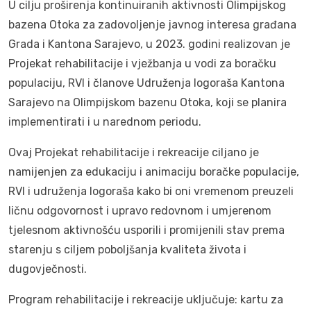
U cilju proširenja kontinuiranih aktivnosti Olimpijskog
bazena Otoka za zadovoljenje javnog interesa građana
Grada i Kantona Sarajevo, u 2023. godini realizovan je
Projekat rehabilitacije i vježbanja u vodi za boračku
populaciju, RVI i članove Udruženja logoraša Kantona
Sarajevo na Olimpijskom bazenu Otoka, koji se planira
implementirati i u narednom periodu.
Ovaj Projekat rehabilitacije i rekreacije ciljano je
namijenjen za edukaciju i animaciju boračke populacije,
RVI i udruženja logoraša kako bi oni vremenom preuzeli
ličnu odgovornost i upravo redovnom i umjerenom
tjelesnom aktivnošću usporili i promijenili stav prema
starenju s ciljem poboljšanja kvaliteta života i
dugovječnosti.
Program rehabilitacije i rekreacije uključuje: kartu za