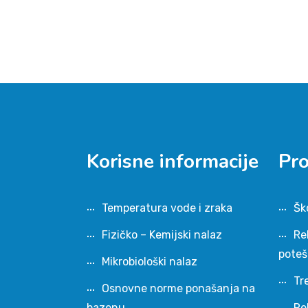
Korisne informacije
Pr
Temperatura vode i zraka
Šk
Fizičko – Kemijski nalaz
Re
pote
Mikrobiološki nalaz
Tr
Osnovne norme ponašanja na
bazenu
Re