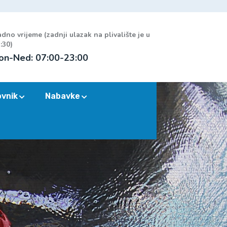
dno vrijeme (zadnji ulazak na plivalište je u
:30)
on-Ned: 07:00-23:00
ovnik
Nabavke