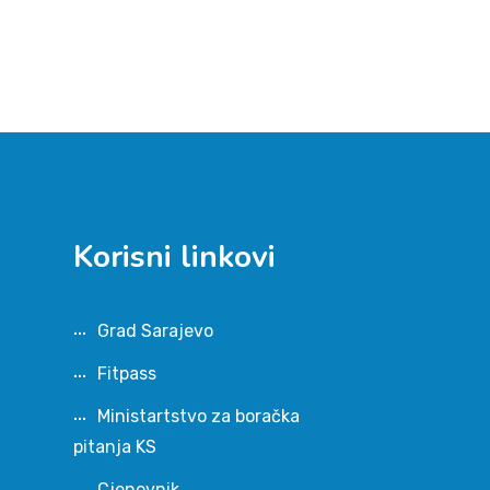
Korisni linkovi
Grad Sarajevo
Fitpass
Ministartstvo za boračka
pitanja KS
Cjenovnik