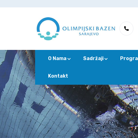
O Nama
Sadržaji
Progra
Kontakt