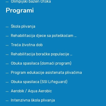
Olimpijski bazen Otoka
Programi
Škola plivanja
Rehabilitacija djece sa poteškoćam …
Treća životna dob
Rehabilitacija boračke populacije …
Obuka spasilaca (domaći program)
Program edukacije asistenata plivačima
Obuka spasilaca (SSI Lifeguard)
Aerobik / Aqua Aerobic
Intenzivna škola plivanja