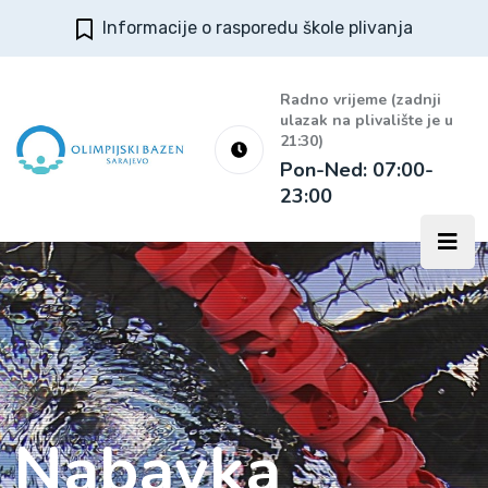
Informacije o rasporedu škole plivanja
Radno vrijeme (zadnji
ulazak na plivalište je u
21:30)
Pon-Ned: 07:00-
23:00
Nabavka